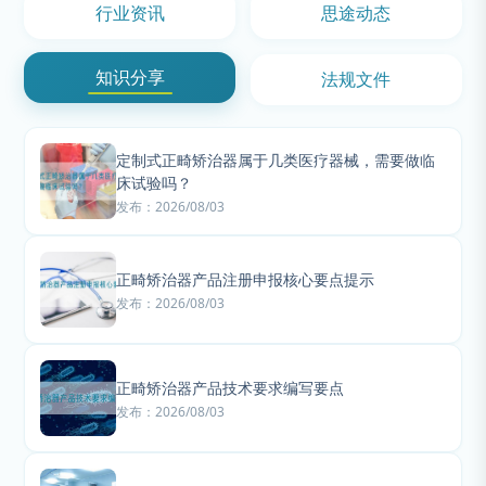
行业资讯
思途动态
知识分享
法规文件
定制式正畸矫治器属于几类医疗器械，需要做临
床试验吗？
发布：2026/08/03
正畸矫治器产品注册申报核心要点提示
发布：2026/08/03
正畸矫治器产品技术要求编写要点
发布：2026/08/03