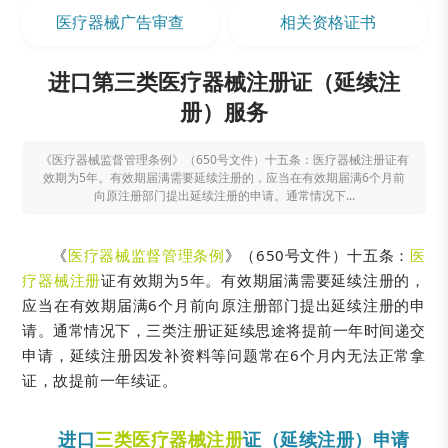
医疗器械广告审查
相关资格证书
进口第三类医疗器械注册证（延续注
册）服务
《医疗器械监督管理条例》（650号文件）十五条：医疗器械注册证有
效期为5年。有效期届满需要延续注册的，应当在有效期届满6个月前
向原注册部门提出延续注册的申请。通常情况下...
《
医疗器械监督管理条例
》（650号文件）十五条：
医
疗器械注册
证有效期为5年。有效期届满需要延续注册的，
应当在有效期届满6个月前向原注册部门提出延续注册的申
请。通常情况下，三类注册证延续思途将提前一年时间递交
申请，延续注册因发补资料等问题常在6个月内无法正常拿
证，故提前一年续证。
进口
三类医疗器械注册
证（延续注册）申请