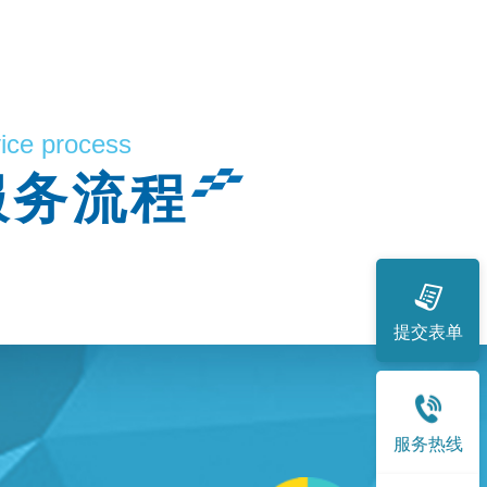
vice process
服务流程
提交表单
服务热线