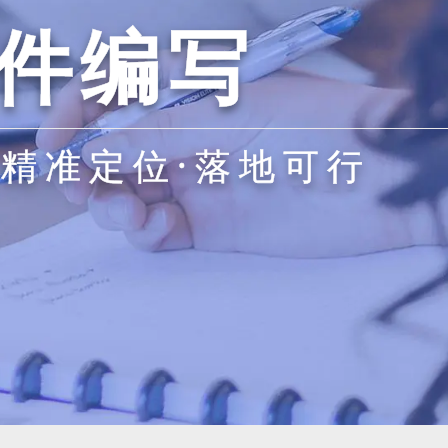
件编写
·精准定位·落地可行