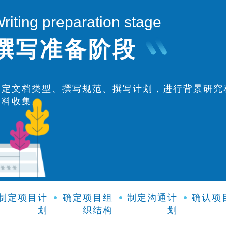
riting preparation stage
撰写准备阶段
确定文档类型、撰写规范、撰写计划，进行背景研究
资料收集。
制定项目计
确定项目组
制定沟通计
确认项
划
织结构
划