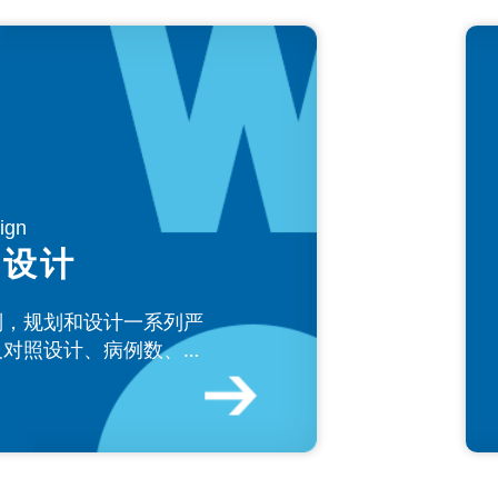
sign
案设计
则，规划和设计一系列严
及对照设计、病例数、对