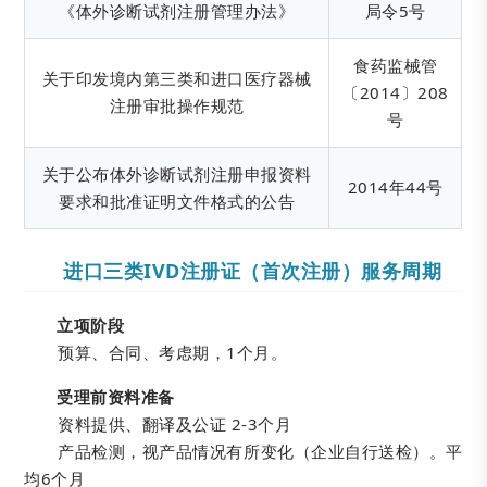
《体外诊断试剂注册管理办法》
局令5号
食药监械管
关于印发境内第三类和进口医疗器械
〔2014〕208
注册审批操作规范
号
关于公布体外诊断试剂注册申报资料
2014年44号
要求和批准证明文件格式的公告
进口三类IVD注册证（首次注册）服务周期
立项阶段
预算、合同、考虑期，1个月。
受理前资料准备
资料提供、翻译及公证 2-3个月
产品检测，视产品情况有所变化（企业自行送检）。平
均6个月