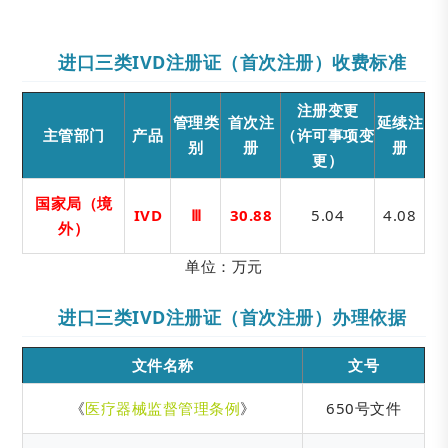
进口三类IVD注册证（首次注册）收费标准
注册变更
管理类
首次注
延续注
主管部门
产品
（许可事项变
别
册
册
更）
国家局（境
IVD
Ⅲ
30.88
5.04
4.08
外）
单位：万元
进口三类IVD注册证（首次注册）办理依据
文件名称
文号
《
医疗器械监督管理条例
》
650号文件