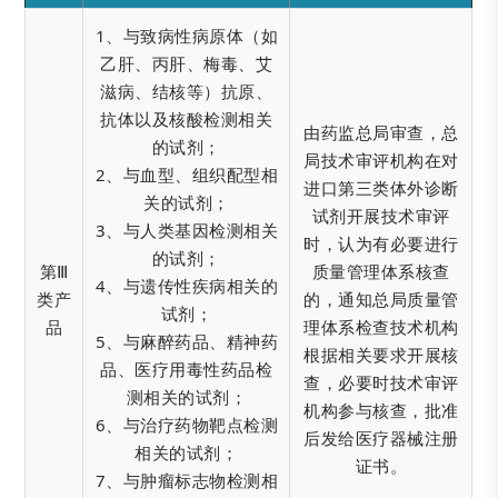
1、与致病性病原体（如
乙肝、丙肝、梅毒、艾
滋病、结核等）抗原、
抗体以及核酸检测相关
由药监总局审查，总
的试剂；
局技术审评机构在对
2、与血型、组织配型相
进口第三类体外诊断
关的试剂；
试剂开展技术审评
3、与人类基因检测相关
时，认为有必要进行
的试剂；
第Ⅲ
质量管理体系核查
4、与遗传性疾病相关的
类产
的，通知总局质量管
试剂；
品
理体系检查技术机构
5、与麻醉药品、精神药
根据相关要求开展核
品、医疗用毒性药品检
查，必要时技术审评
测相关的试剂；
机构参与核查，批准
6、与治疗药物靶点检测
后发给医疗器械注册
相关的试剂；
证书。
7、与肿瘤标志物检测相