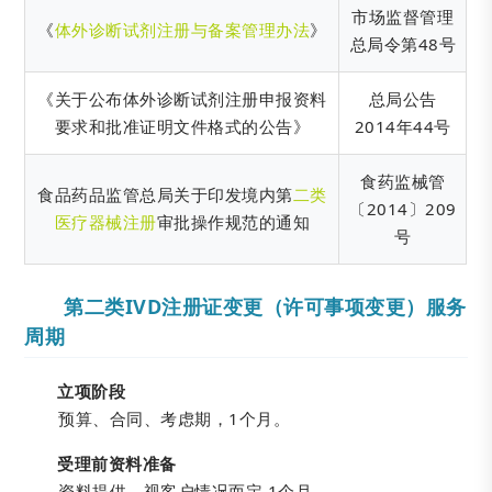
市场监督管理
《
体外诊断试剂注册与备案管理办法
》
总局令第48号
《关于公布体外诊断试剂注册申报资料
总局公告
要求和批准证明文件格式的公告》
2014年44号
食药监械管
食品药品监管总局关于印发境内第
二类
〔2014〕209
医疗器械注册
审批操作规范的通知
号
第二类IVD注册证变更（许可事项变更）服务
周期
立项阶段
预算、合同、考虑期，1个月。
受理前资料准备
资料提供，视客户情况而定 1个月