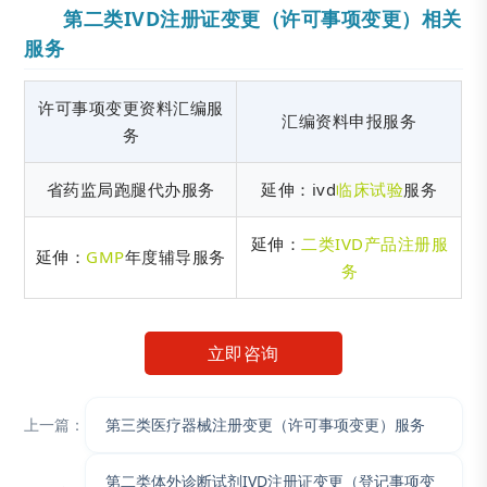
第二类IVD注册证变更（许可事项变更）相关
服务
许可事项变更资料汇编服
汇编资料申报服务
务
省药监局跑腿代办服务
延伸：ivd
临床试验
服务
延伸：
二类IVD产品注册服
延伸：
GMP
年度辅导服务
务
立即咨询
上一篇：
第三类医疗器械注册变更（许可事项变更）服务
第二类体外诊断试剂IVD注册证变更（登记事项变