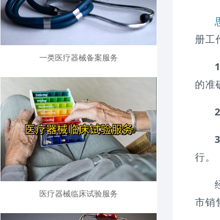
册工
一类医疗器械备案服务
的准
行。
医疗器械临床试验服务
市销