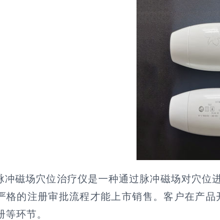
脉冲磁场穴位治疗仪是一种通过脉冲磁场对穴位
严格的注册审批流程才能上市销售。客户在产品
册等环节。