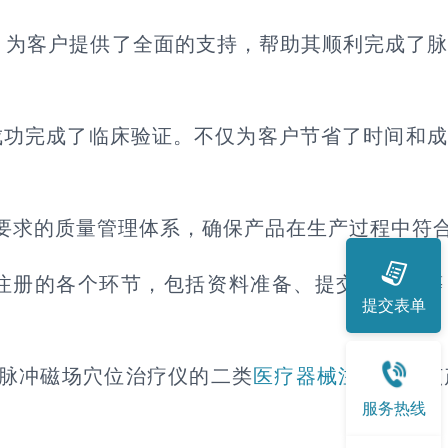
，为客户提供了全面的支持，帮助其顺利完成了
成功完成了临床验证。不仅为客户节省了时间和成
P要求的质量管理体系，确保产品在生产过程中符
注册的各个环节，包括资料准备、提交、审批等
提交表单
了脉冲磁场穴位治疗仪的二类
医疗器械注册
证。该
服务热线