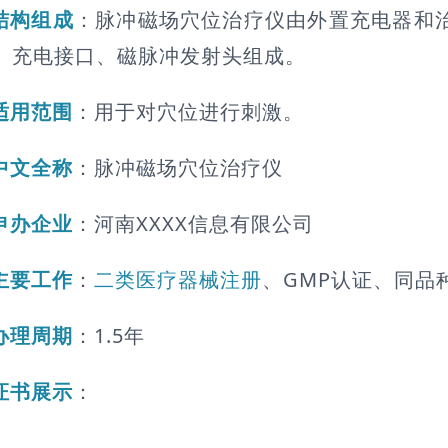
结构组成
：脉冲磁场穴位治疗仪由外置充电器和治
、充电接口、磁脉冲发射头组成。
适用范围
：用于对穴位进行刺激。
中文全称
：脉冲磁场穴位治疗仪
申办企业
：河南XXXX信息有限公司
主要工作
：
二类医疗器械注册
、GMP认证、同品
办理周期
：1.5年
证书展示
：