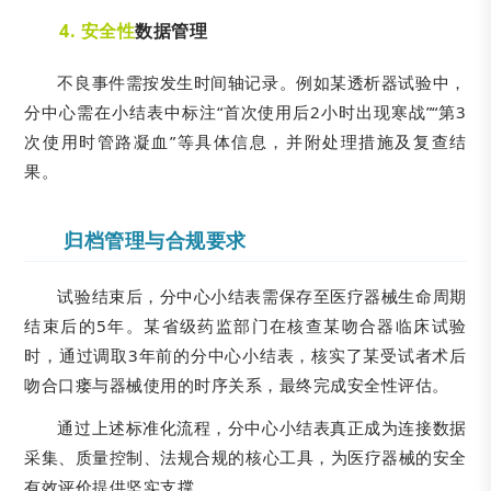
4. 安全性
数据管理
不良事件需按发生时间轴记录。例如某透析器试验中，
分中心需在小结表中标注“首次使用后2小时出现寒战”“第3
次使用时管路凝血”等具体信息，并附处理措施及复查结
果。
归档管理与合规要求
试验结束后，分中心小结表需保存至医疗器械生命周期
结束后的5年。某省级药监部门在核查某吻合器临床试验
时，通过调取3年前的分中心小结表，核实了某受试者术后
吻合口瘘与器械使用的时序关系，最终完成安全性评估。
通过上述标准化流程，分中心小结表真正成为连接数据
采集、质量控制、法规合规的核心工具，为医疗器械的安全
有效评价提供坚实支撑。