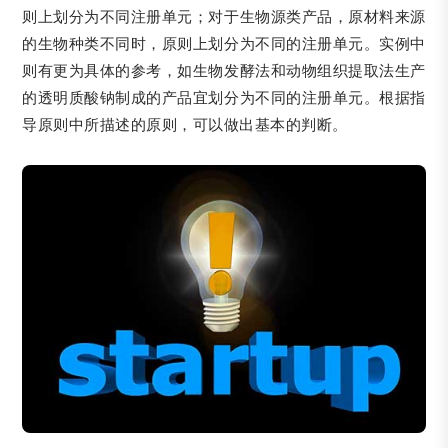
则上划分为不同注册单元；对于生物源类产品，原材料来源
的生物种类不同时，原则上划分为不同的注册单元。实例中
则有更为具体的参考，如生物发酵法和动物组织提取法生产
的透明质酸钠制成的产品宜划分为不同的注册单元。根据指
导原则中所描述的原则，可以做出基本的判断。