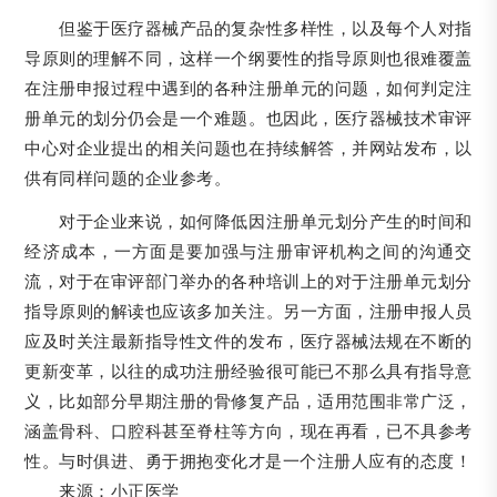
但鉴于医疗器械产品的复杂性多样性，以及每个人对指
导原则的理解不同，这样一个纲要性的指导原则也很难覆盖
在注册申报过程中遇到的各种注册单元的问题，如何判定注
册单元的划分仍会是一个难题。也因此，医疗器械技术审评
中心对企业提出的相关问题也在持续解答，并网站发布，以
供有同样问题的企业参考。
对于企业来说，如何降低因注册单元划分产生的时间和
经济成本，一方面是要加强与注册审评机构之间的沟通交
流，对于在审评部门举办的各种培训上的对于注册单元划分
指导原则的解读也应该多加关注。另一方面，注册申报人员
应及时关注最新指导性文件的发布，医疗器械法规在不断的
更新变革，以往的成功注册经验很可能已不那么具有指导意
义，比如部分早期注册的骨修复产品，适用范围非常广泛，
涵盖骨科、口腔科甚至脊柱等方向，现在再看，已不具参考
性。与时俱进、勇于拥抱变化才是一个注册人应有的态度！
来源：小正医学