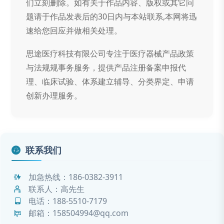
们立刻删除。如有关于作品内容、版权或其它问
题请于作品发表后的30日内与本站联系,本网将迅
速给您回应并做相关处理。
思途医疗科技有限公司专注于医疗器械产品政策
与法规规事务服务，提供产品注册备案申报代
理、临床试验、体系建立辅导、分类界定、申请
创新办理服务。
联系我们
加急热线：
186-0382-3911
联系人：高先生
电话：
188-5510-7179
邮箱：158504994@qq.com