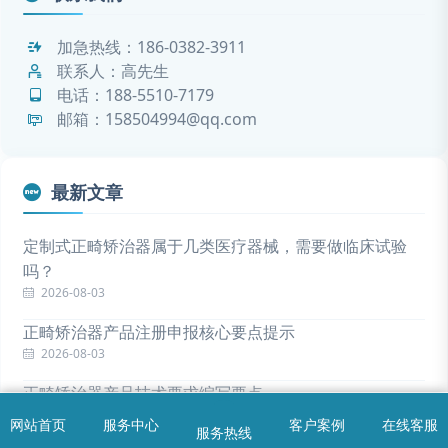
加急热线：
186-0382-3911
联系人：高先生
电话：
188-5510-7179
邮箱：158504994@qq.com
最新文章
定制式正畸矫治器属于几类医疗器械，需要做临床试验
吗？
2026-08-03
正畸矫治器产品注册申报核心要点提示
2026-08-03
正畸矫治器产品技术要求编写要点
2026-08-03
网站首页
服务中心
客户案例
在线客服
服务热线
首页
服务中心
问题解答
咨询