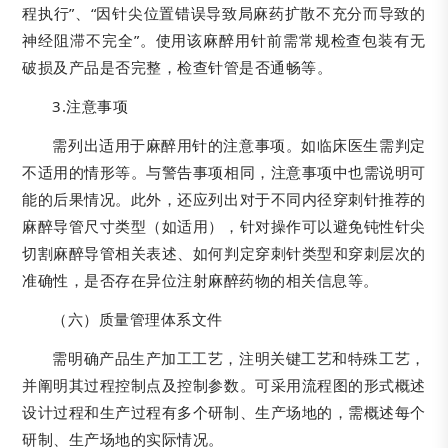
程执行”、“因针尖位置错误导致局麻药扩散不充分而导致的
神经阻滞不完全”。使用该麻醉用针前需常规检查包装有无
破损及产品是否完整，检查针管是否通畅等。
3.注意事项
需列出适用于麻醉用针的注意事项。如临床医生需判定
不适用的情形等。与警告事项相同，注意事项中也需说明可
能的后果情况。此外，还应列出对于不同内径穿刺针推荐的
麻醉导管尺寸类型（如适用），针对操作可以避免钝性针尖
切割麻醉导管相关表述、如何判定穿刺针类型和穿刺层次的
准确性，是否存在异位注射麻醉药物的相关信息等。
（六）质量管理体系文件
需明确产品生产加工工艺，注明关键工艺和特殊工艺，
并阐明其过程控制点及控制参数。可采用流程图的形式概述
设计过程和生产过程有多个研制、生产场地的，需概述每个
研制、生产场地的实际情况。