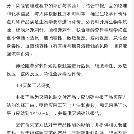
分：风险管理过程中的评价与试验》，结合申报产品的物理
和化学信息、与人体接触性质和时间等，确定生物学评价终
点对终产品满足生物学要求进行评价。必要时开展生物学试
验。硬膜外穿刺针、腰椎穿刺针、联合麻醉套针毒理学终点
至少包括：热原、细胞毒性、致敏反应、皮内反应、急性全
身毒性、血液相容性（有直接与脑脊液接触的风险，脑脊液
回流至血液）。
神经阻滞穿刺针短期接触需进行热原、细胞毒性、致敏
反应、皮内反应、急性全身毒性评价。
4.4灭菌工艺研究
申报产品为灭菌包装交付产品，应明确申报产品灭菌方
法的选择理由，明确灭菌工艺（方法和参数）和无菌保证水
平（应达到1×10－6），并提供灭菌确认报告。
需评价灭菌方法对于产品性能的影响，并提供相关验证
资料。对于经辐照灭菌的产品，需明确射线种类、辐照剂量