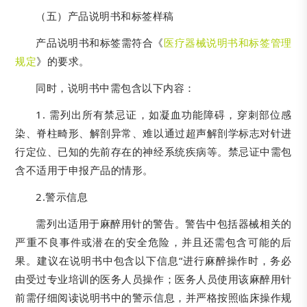
（五）产品说明书和标签样稿
产品说明书和标签需符合《
医疗器械说明书和标签管理
规定
》的要求。
同时，说明书中需包含以下内容：
1. 需列出所有禁忌证，如凝血功能障碍，穿刺部位感
染、脊柱畸形、解剖异常、难以通过超声解剖学标志对针进
行定位、已知的先前存在的神经系统疾病等。禁忌证中需包
含不适用于申报产品的情形。
2.警示信息
需列出适用于麻醉用针的警告。警告中包括器械相关的
严重不良事件或潜在的安全危险，并且还需包含可能的后
果。建议在说明书中包含以下信息“进行麻醉操作时，务必
由受过专业培训的医务人员操作；医务人员使用该麻醉用针
前需仔细阅读说明书中的警示信息，并严格按照临床操作规