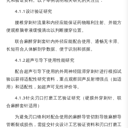
究和验证资料。以下举例说明相关研究的关注点：
4.1.1设计验证研究
腰椎穿刺针流量和内径应能保证药物顺利注射、并能方
便观察脑脊液缓慢滴出以判断腰穿位置。
联合麻醉穿刺套针内外径应能配合使用、通畅无卡滞、
长短符合人体解剖学数据、便于识别和抓握。
4.1.2超声引导下使用性能研究
配合超声引导下使用的外周神经阻滞穿刺针进行模拟试
验以获得适配性研究资料，重点观察回声反射增强点（如适
用）和适配性，如超声可见性评价等。
4.1.3针尖刃口打磨工艺验证研究（硬膜外穿刺针、联
合麻醉套针适用）
为避免刃口锋利对配合使用的麻醉导管切割导致麻醉导
管断裂或损伤，需提交针尖设计工艺验证资料和刃口打磨工