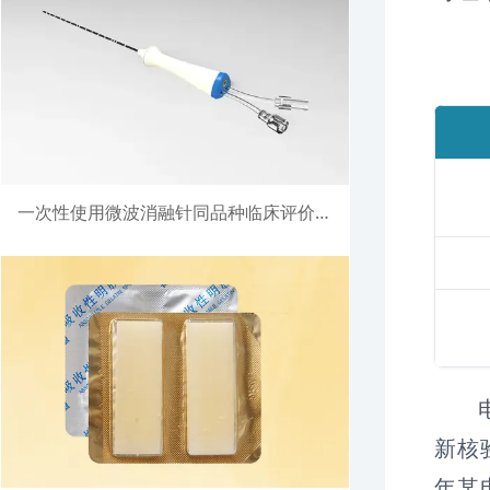
一次性使用微波消融针同品种临床评价注册案例
新核
年某