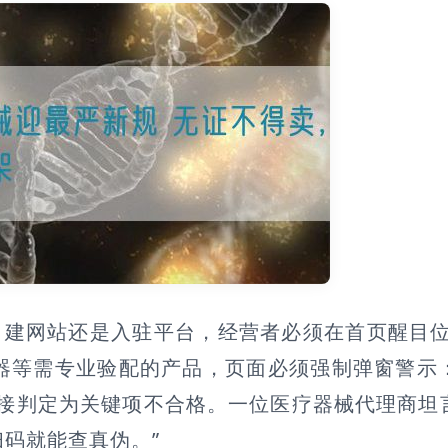
自建网站还是入驻平台，经营者必须在首页醒目位
器等需专业验配的产品，页面必须强制弹窗警示
接判定为关键项不合格。一位医疗器械代理商坦
码就能查真伪。”