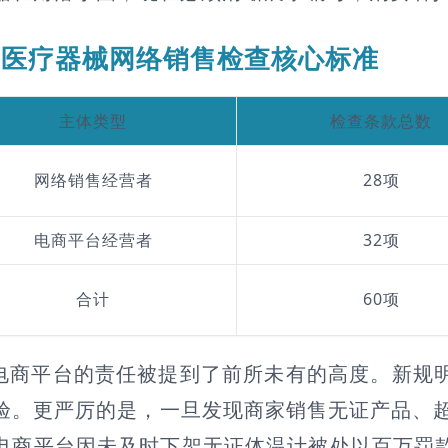
医疗器械网络销售检查核心标准
主体类型
检查条款总数
网络销售经营者
28项
电商平台经营者
32项
合计
60项
电商平台的责任被提到了前所未有的高度。新规明
验。更严厉的是，一旦发现商家销售无证产品、
电商平台因未及时下架无证体温计被处以百万罚款