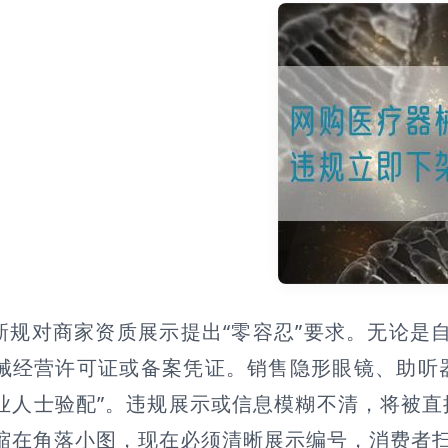
新规对商家资质展示提出“零容忍”要求。无论是
械经营许可证或备案凭证。销售隐形眼镜、助听
业人士验配”。违规展示或信息模糊不清，将被直
缩在角落小图，现在必须清晰展示编号，消费者扫