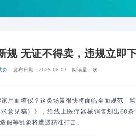
新规 无证不得卖，违规立即
代办
发布日期：2025-08-07 阅读量：
次
荐家用血糖仪？这类场景很快将面临全面规范。
意见稿）》，给线上医疗器械销售划出60条“
质造假等乱象将遭遇精准打击。