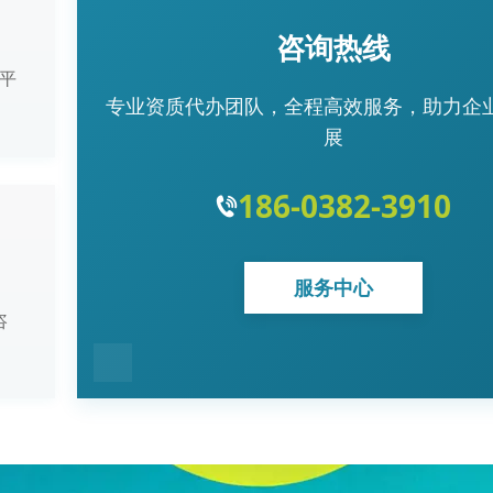
咨询热线
平
专业资质代办团队，全程高效服务，助力企
展
186-0382-3910
服务中心
咨