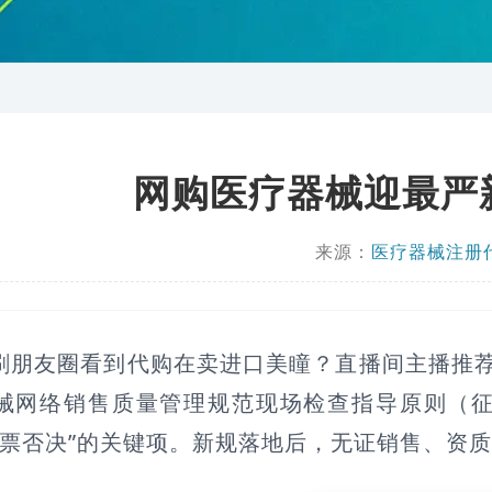
网购医疗器械迎最严
来源：
医疗器械注册
刷朋友圈看到代购在卖进口美瞳？直播间主播推
械网络销售质量管理规范现场检查指导原则（征求
一票否决”的关键项。新规落地后，无证销售、资