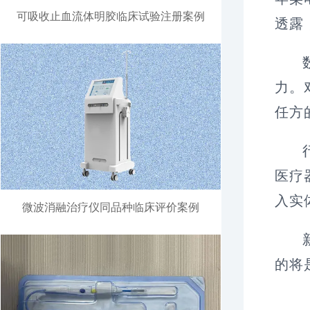
可吸收止血流体明胶临床试验注册案例
透露
力。
任方
医疗
入实
微波消融治疗仪同品种临床评价案例
的将