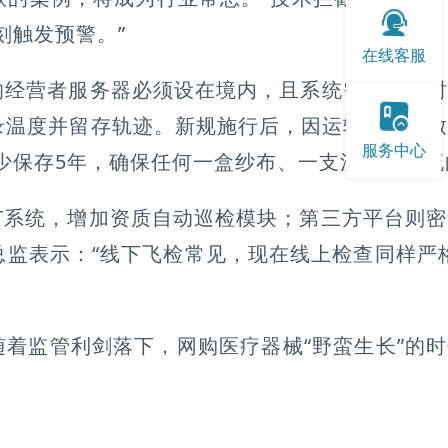
刻触发预警。”
在线客服
的经营者服务器必须设在境内，且系统需具备实
录温度并留存轨迹。新规施行后，因运输不当导
服务中心
少保存5年，确保任何一盒纱布、一支注射器的流
T系统，增加资质自动巡检模块；第三方平台则密
监表示：“线下飞检常见，现在线上检查同样严格
着监管利剑落下，网购医疗器械“野蛮生长”的