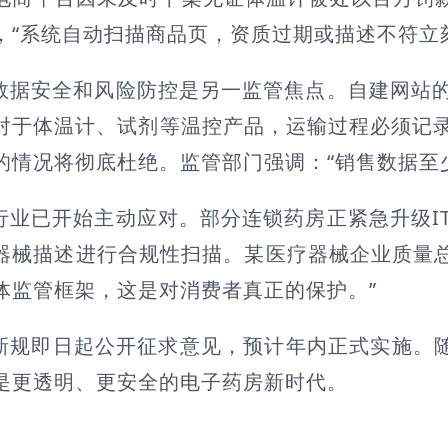
，“系统自动扫描商品页，资质过期或描述不符立
数据安全和风险防控是另一监管焦点。自建网站
对于体温计、试剂等温控产品，运输过程必须记
的情况将彻底杜绝。监管部门强调：“销售数据至
行业已开始主动应对。部分连锁药房正紧急升级I
器械描述进行合规性扫描。某医疗器械企业质量总
体监管框架，这是对消费者真正的保护。”
新规即日起公开征求意见，预计年内正式实施。随
是更透明、更安全的电子药房新时代。