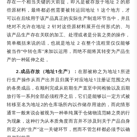
存在一个相当关键的大前提，即凡是被存放于地址 2 的那
些原材料，最终都必然需要被转运回地址 1 这个地方，才
可以在后续用于该产品真正的实际生产制造环节当中，并且
绝对不允许在地址 2 针对这些原材料展开任何形式的、与
该产品生产存在关联的加工、处理或者是分装之类的操作，
简单概括来说的话，也就是地址 2 在整个流程里仅仅能够
被当作“中转仓库”来加以运用，而绝不能将其转变为产品生
产的一种延伸之处 。
2.成品存放（地址1生产）：
在那被称之为地址1所进
行生产操作从而产出并且归属于对应地址1注册证范围之内
的各类成品，在顺利完成从前期生产直至中间检验以及后期
放行等一系列全部必须程序之后，它们是能够以一定方式被
转移至名为地址2的仓库场所内以作储存用途的，而此情形
通常一般来说会被视为一种单纯属于仓储物流范畴之类的行
为现象，这种行为从本质角度而言并不涉及到关于产品自身
所定义的“生产”这一关键环节，然而不管怎样都必须予以确