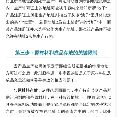
而且所写地址必须处于生产许可证所明确列示的地址范畴之
内；生产许可证上的地址可被视作容纳之所即所谓“池子”，
产品注册证上所指生产地址则相当于从该“池子”里具体指定
出的某个“位置” ；若是地址2虽在上述所讲的“池子”中，而
某产品注册证并未选择它作为生产地址，那么该产品便不被
允许在地址2实施生产行为。
第三步：原材料和成品存放的关键限制
当产品生产被明确限定于那经注册证批准的特定地址1
方可进行之后，此刻亟待进一步审视的便是关于原材料以及
成品究竟该如何妥善存放的相应问题了。
1.原材料存放：
从理论层面而言，生产特定某款产品所
需运用到的那些原材料，在一种假设情境下，即假设地址 2
具备仓库相应功能而且整个管理流程都契合规定的这种状况
之时，是能够被存放在地址 2 的仓库之中的；然而，此处