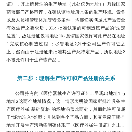
证》，其上所标注的生产地址（此处仅为地址1）乃经国家
药监部门严格审评，在确认该地址所具备的生产环境、设备
以及人员和管理体系等诸多条件，均能切实满足此产品安全
有效生产之要求后，方才批准认定的可制造该产品的“法定
位置”，故注册证仅写地址1即意谓国家仅许可此产品在地址
1完成核心制造过程 ；尽管地址2列于公司生产许可证之
上，然而由于注册证未批准其生产此特定产品，所以地址2
不被允许用于生产该产品 。
第二步：理解生产许可和产品注册的关系
公司持有的《医疗器械生产许可证》上呈现出地址1与
地址2这两个地址情况，这一情形表明被国家所批准具备生
产医疗器械“基础资格”的场地涵盖此两处，然而此许可仅属
于“场地准入”类型；具体到各个产品方面，其究竟应于哪个
地址开展生产活动需明确体现于《医疗器械注册证》之上，