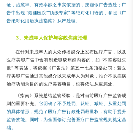
证，治愈率、有效率缺乏事实依据的，按虚假广告查处；广
告中出现 “最佳医院”“顶级专家” 等绝对化用语的，参照《广
告绝对化用语执法指南》从严处理。
3、未成年人保护与容貌焦虑治理
在针对未成年人的大众传播媒介上发布医疗广告，以及
医疗美容广告中含有制造容貌焦虑内容的，如 “不整容就失
败” 等表述，将依据《广告法》第五十七条顶格处罚；若医
疗美容广告通过其他媒介以未成年人为对象，推介不以疾病
治疗功能为目的的医疗美容项目，也将依法从重惩处。
《指南》系统总结监管经验，是对当前医疗广告监管规
则的重要补充。
它明确了不予处罚、从轻、减轻、从重处罚
的具体情形，规范了医疗广告行政处罚裁量权，有助于提升
监管效能。同时，为全面修订完善医疗广告监管规则奠定基
础。