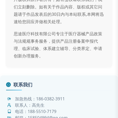
们立刻删除。如有关于作品内容、版权或其它问
题请于作品发表后的30日内与本站联系,本网将迅
速给您回应并做相关处理。
思途医疗科技有限公司专注于医疗器械产品政策
与法规规事务服务，提供产品注册备案申报代
理、临床试验、体系建立辅导、分类界定、申请
创新办理服务。
联系我们
加急热线：
186-0382-3911
联系人：高先生
电话：
188-5510-7179
邮箱：158504994@qq.com