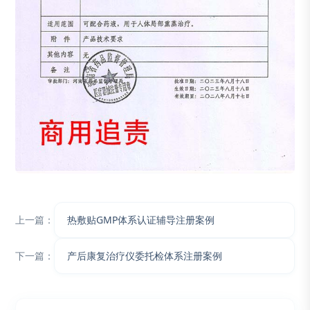
上一篇：
热敷贴GMP体系认证辅导注册案例
下一篇：
产后康复治疗仪委托检体系注册案例