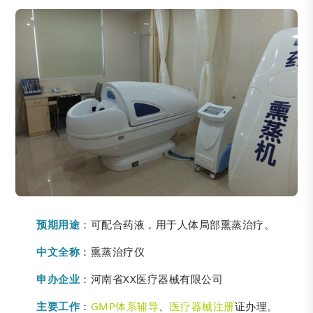
预期用途
：可配合药液，用于人体局部熏蒸治疗。
中文全称
：熏蒸治疗仪
申办企业
：河南省XX医疗器械有限公司
主要工作
：
GMP体系辅导
、
医疗器械注册
证办理。