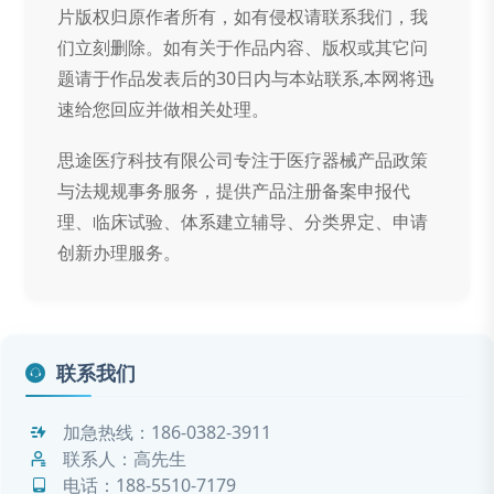
片版权归原作者所有，如有侵权请联系我们，我
们立刻删除。如有关于作品内容、版权或其它问
题请于作品发表后的30日内与本站联系,本网将迅
速给您回应并做相关处理。
思途医疗科技有限公司专注于医疗器械产品政策
与法规规事务服务，提供产品注册备案申报代
理、临床试验、体系建立辅导、分类界定、申请
创新办理服务。
联系我们
加急热线：
186-0382-3911
联系人：高先生
电话：
188-5510-7179