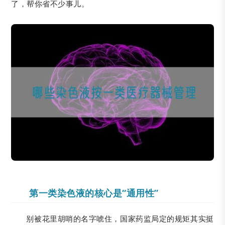
了，帮你省不少事儿。
第一类染色液的核心是“通用性”
别被花里胡哨的名字唬住，国家药监局定的规矩其实挺