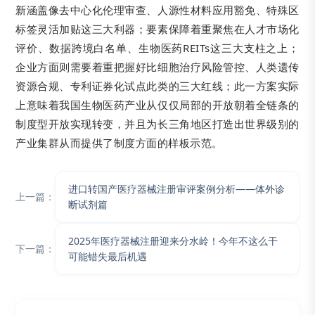
新涵盖像去中心化伦理审查、人源性材料应用豁免、特殊区
标签灵活加贴这三大利器；要素保障着重聚焦在人才市场化
评价、数据跨境白名单、生物医药REITs这三大支柱之上；
企业方面则需要着重把握好比细胞治疗风险管控、人类遗传
资源合规、专利证券化试点此类的三大红线；此一方案实际
上意味着我国生物医药产业从仅仅局部的开放朝着全链条的
制度型开放实现转变，并且为长三角地区打造出世界级别的
产业集群从而提供了制度方面的样板示范。
进口转国产医疗器械注册审评案例分析——体外诊
上一篇：
断试剂篇
2025年医疗器械注册迎来分水岭！今年不这么干
下一篇：
可能错失最后机遇