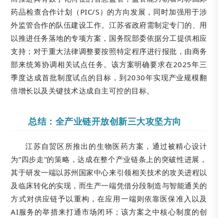
药品检查合作计划（PIC/S）的方向发展，同时加强用于涉
外监管合作的队伍建设工作。江苏省政府需制定专门的、用
以推进任务落地的专项方案，国务院部委依据分工提供相应
支持；对于重大法律调整要按照特定程序进行报批，由商务
部来统筹协调相关试点任务。该方案明确要求在2025年三
季度达成首批制度试点的目标，到2030年实现产业规模翻
倍增长以及关键技术达成自主可控的目标。
总结：全产业链开放创新三大攻坚方向
江苏自贸区所推出的生物医药方案，通过被精心设计
为“四步走”的策略，达成在整个产业链条上的突破性进展，
其于研发一端以苏州国家中心来引领相关技术的攻关进程以
及临床转化的实现，而生产一端凭借分段制造与智能通关的
方式对供应链予以重构，在应用一端则依靠医保准入以及
AI服务的举措来打通市场闭环；该方案之中核心制度的创