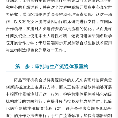
容涵盖：让符合特定条件的医疗机构完成向国家临床医学研
究中心的升级过程，并在这个过程中积极开展多中心真实世
界研究，试点区域伦理委员会推动伦理审查实现互认这一动
作，以及对免疫细胞与基因治疗临床研究进行支持；在国际
合作领域，实施对人类遗传资源审批流程的优化，从而允许
外商投资企业使用本土人源性材料，还要引进国际知名医学
院开展合作办学；于研发端同步开展加强合成生物技术应用
与生物制造绿色化升级这一工作 。
第二步：审批与生产流通体系重构
药品审评机构会以将资源倾斜的方式来实现对临床急需
创新药械加速上市进行支持，而人工智能诊断软件能够开展
申报医疗器械注册证这一行为；检验检测体系朝着强化省级
机构建设的方向前行，在提升疫苗批签发能力的同时，以简
化医疗器械注册核查流程（对于符合条件者实施免现场检
查）的操作办法去推行；于生产流通领域，加快高端器械制