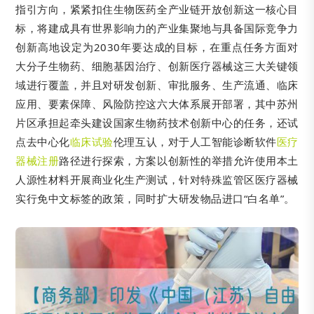
指引方向，紧紧扣住生物医药全产业链开放创新这一核心目
标，将建成具有世界影响力的产业集聚地与具备国际竞争力
创新高地设定为2030年要达成的目标，在重点任务方面对
大分子生物药、细胞基因治疗、创新医疗器械这三大关键领
域进行覆盖，并且对研发创新、审批服务、生产流通、临床
应用、要素保障、风险防控这六大体系展开部署，其中苏州
片区承担起牵头建设国家生物药技术创新中心的任务，还试
点去中心化
临床试验
伦理互认，对于人工智能诊断软件
医疗
器械注册
路径进行探索，方案以创新性的举措允许使用本土
人源性材料开展商业化生产测试，针对特殊监管区医疗器械
实行免中文标签的政策，同时扩大研发物品进口“白名单”。