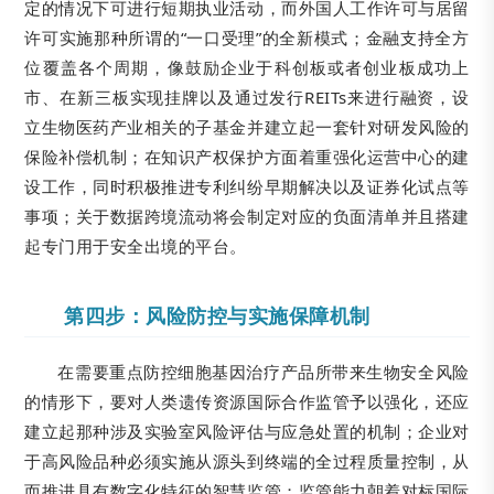
定的情况下可进行短期执业活动，而外国人工作许可与居留
许可实施那种所谓的“一口受理”的全新模式；金融支持全方
位覆盖各个周期，像鼓励企业于科创板或者创业板成功上
市、在新三板实现挂牌以及通过发行REITs来进行融资，设
立生物医药产业相关的子基金并建立起一套针对研发风险的
保险补偿机制；在知识产权保护方面着重强化运营中心的建
设工作，同时积极推进专利纠纷早期解决以及证券化试点等
事项；关于数据跨境流动将会制定对应的负面清单并且搭建
起专门用于安全出境的平台。
第四步：风险防控与实施保障机制
在需要重点防控细胞基因治疗产品所带来生物安全风险
的情形下，要对人类遗传资源国际合作监管予以强化，还应
建立起那种涉及实验室风险评估与应急处置的机制；企业对
于高风险品种必须实施从源头到终端的全过程质量控制，从
而推进具有数字化特征的智慧监管；监管能力朝着对标国际