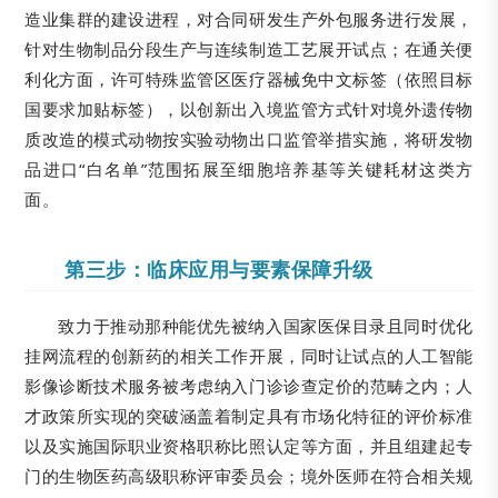
造业集群的建设进程，对合同研发生产外包服务进行发展，
针对生物制品分段生产与连续制造工艺展开试点；在通关便
利化方面，许可特殊监管区医疗器械免中文标签（依照目标
国要求加贴标签），以创新出入境监管方式针对境外遗传物
质改造的模式动物按实验动物出口监管举措实施，将研发物
品进口“白名单”范围拓展至细胞培养基等关键耗材这类方
面。
第三步：临床应用与要素保障升级
致力于推动那种能优先被纳入国家医保目录且同时优化
挂网流程的创新药的相关工作开展，同时让试点的人工智能
影像诊断技术服务被考虑纳入门诊诊查定价的范畴之内；人
才政策所实现的突破涵盖着制定具有市场化特征的评价标准
以及实施国际职业资格职称比照认定等方面，并且组建起专
门的生物医药高级职称评审委员会；境外医师在符合相关规