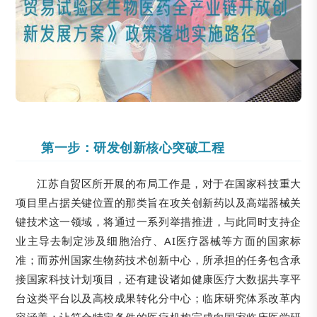
第一步：研发创新核心突破工程
江苏自贸区所开展的布局工作是，对于在国家科技重大
项目里占据关键位置的那类旨在攻关创新药以及高端器械关
键技术这一领域，将通过一系列举措推进，与此同时支持企
业主导去制定涉及细胞治疗、AI医疗器械等方面的国家标
准；而苏州国家生物药技术创新中心，所承担的任务包含承
接国家科技计划项目，还有建设诸如健康医疗大数据共享平
台这类平台以及高校成果转化分中心；临床研究体系改革内