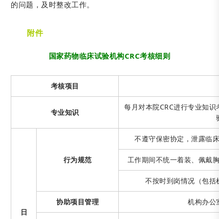
的问题，及时整改工作。
附件
国家药物临床试验机构CRC考核细则
考核项目
每月对本院CRC进行专业知识
专业知识
不遵守保密协定，泄露临
行为规范
工作期间不统一着装、佩戴
不按时到岗情况（包括
协助项目管理
机构办公
日