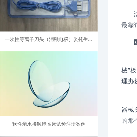
最靠
一次性等离子刀头（消融电极）委托生产注册案例
械”
理办
器械
的那
软性亲水接触镜临床试验注册案例