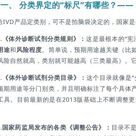
一、 分类界定的“标尺”有哪些？——
给IVD产品定类别，可不是拍脑袋决定的，国家
.
《体外诊断试剂分类规则》：
这是最根本的“
用途
和
风险程度
。简单说，预期用途越关键（比
风险自然就高，类别就可能越高（三类最高）。
.
《体外诊断试剂分类目录》：
这个目录就像是“
预期用途等分门别类，并且明确标注了每个具体
工具。目前最新的是在2013版基础上不断调整
.
国家药监局发布的各类《调整公告》：
目录不