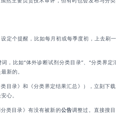
：
虽然主要负责技术审评，但有时也会发布与分类
设定个提醒，比如每月初或每季度初，上去刷一
，比如“体外诊断试剂分类目录”、“分类界定汇总
是最新的。
分类目录》和《分类界定结果汇总》），立刻下载
最安心。
剂分类目录》有没有被新的
公告
调整过。直接搜目