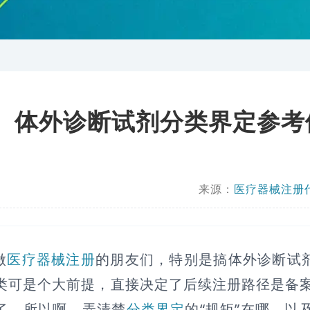
体外诊断试剂分类界定参考
来源：
医疗器械注册
做
医疗器械注册
的朋友们，特别是搞体外诊断试剂
类可是个大前提，直接决定了后续注册路径是备
了。所以啊，弄清楚
分类界定
的“规矩”在哪，以