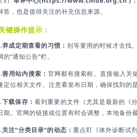
（3）
审评中心(https://www.cmde.org.cn )
解答，也是值得关注的补充信息来源。
关键操作提示：
.
养成定期查看的习惯：
别等要用的时候才去找。
网的“通知公告”栏。
.
善用站内搜索：
官网都有搜索框。直接输入关键词
速定位相关文件。注意看发布日期，确保找到的
.
下载保存：
看到重要的文件（尤其是最新的《
日期。官网的链接或位置有时会调整，本地备份
.
关注“分类目录”的动态：
重点盯《体外诊断试