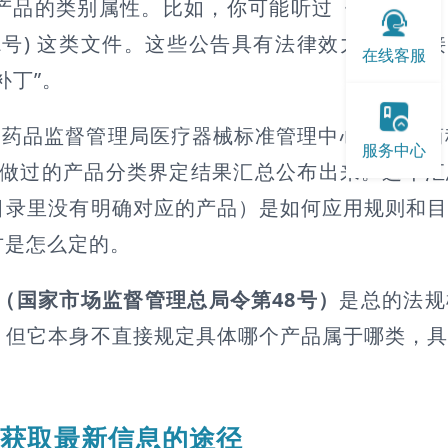
品的类别属性。比如，你可能听过《关于调整《
112号) 这类文件。这些公告具有法律效力，会直
在线客服
补丁”。
药品监督管理局医疗器械标准管理中心（通常简称
服务中心
方做过的产品分类界定结果汇总公布出来。这个
目录里没有明确对应的产品）是如何应用规则和
方是怎么定的。
（国家市场监督管理总局令第48号）
是总的法规
，但它本身不直接规定具体哪个产品属于哪类，
 获取最新信息的途径