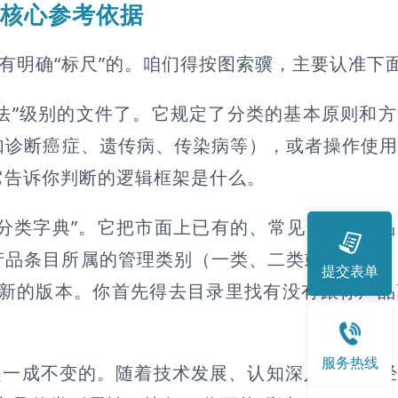
 核心参考依据
是有明确“标尺”的。咱们得按图索骥，主要认准下
宪法”级别的文件了。它规定了分类的基本原则和
如诊断癌症、遗传病、传染病等），或者操作使
它告诉你判断的逻辑框架是什么。
分类字典”。它把市面上已有的、常见的IVD产
产品条目所属的管理类别（一类、二类或三类）
提交表单
更新的版本。你首先得去目录里找有没有跟你产
服务热线
是一成不变的。随着技术发展、认知深入、监管经