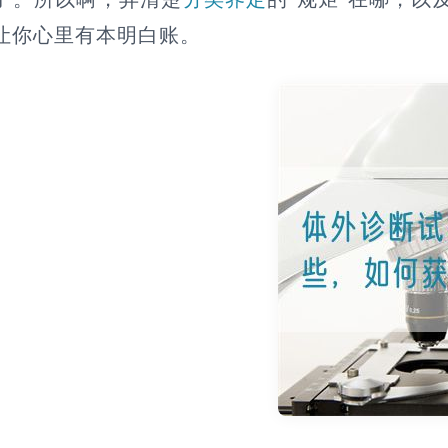
让你心里有本明白账。