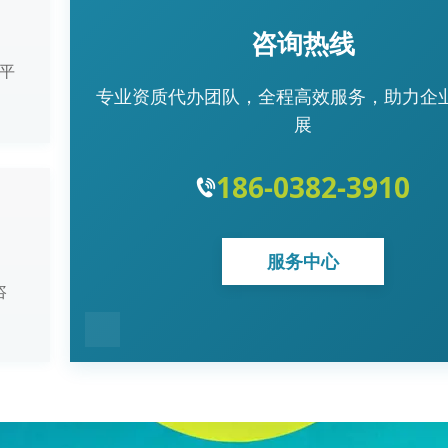
咨询热线
平
专业资质代办团队，全程高效服务，助力企
展
186-0382-3910
服务中心
咨