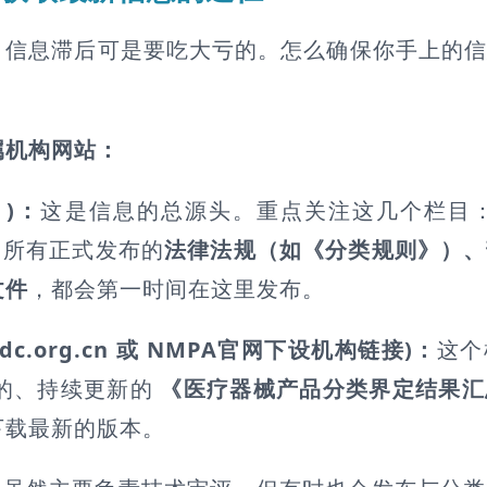
，信息滞后可是要吃大亏的。怎么确保你手上的
属机构网站：
 )：
这是信息的总源头。重点关注这几个栏目：
等。所有正式发布的
法律法规（如《分类规则》）、
文件
，都会第一时间在这里发布。
fdc.org.cn 或 NMPA官网下设机构链接)：
这个
的、持续更新的
《医疗器械产品分类界定结果汇
下载最新的版本。