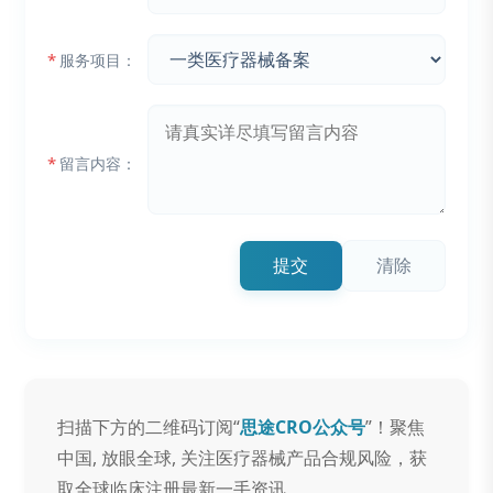
*
服务项目：
*
留言内容：
提交
清除
扫描下方的二维码订阅“
思途CRO公众号
”！聚焦
中国, 放眼全球, 关注医疗器械产品合规风险，获
取全球临床注册最新一手资讯。