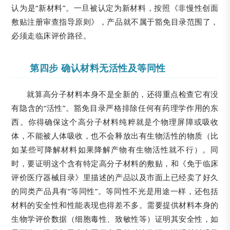
认为是“新材料”。一旦被认定为新材料，按照《非慢性创面
敷贴注册审查指导原则》，产品就不属于豁免目录范围了，
必须走临床评价路径。
第四步 确认材料无活性及等同性
就算高分子材料本身不是全新的，还得重点检查它有没
有隐含的“活性”。豁免目录严格排除任何有药理学作用的东
西。你得确保这个高分子材料纯粹就是个物理屏障或吸收
体，不能被人体吸收，也不会释放出有生物活性的物质（比
如某些可降解材料如果降解产物有生物活性就不行）。同
时，要证明这个含有特定高分子材料的敷贴，和《免于临床
评价医疗器械目录》里描述的产品以及市面上已经卖了好久
的同类产品具有“等同性”。等同性不光是用途一样，还包括
材料的安全性和性能表现也得差不多。需要提供材料本身的
生物学评价数据（细胞毒性、致敏性等）证明其安全性，如