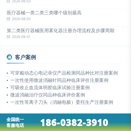
2026-08-03
医疗器械一类二类三类哪个级别最高
2026-08-03
第二类医疗器械医用雾化器注册办理流程及步骤周期
2026-08-01
客户案例
可穿戴动态心电记录仪产品检测同品种比对注册案例
一次性使用微波消融针同品种临床评价注册案例
可吸收止血流体明胶临床试验注册案例
微波消融治疗仪同品种临床评价案例
一次性等离子刀头（消融电极）委托生产注册案例
186-0382-3910
全国统一
客服电话