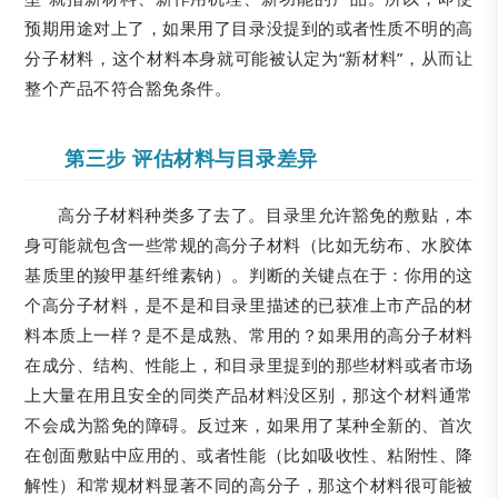
预期用途对上了，如果用了目录没提到的或者性质不明的高
分子材料，这个材料本身就可能被认定为“新材料”，从而让
整个产品不符合豁免条件。
第三步 评估材料与目录差异
高分子材料种类多了去了。目录里允许豁免的敷贴，本
身可能就包含一些常规的高分子材料（比如无纺布、水胶体
基质里的羧甲基纤维素钠）。判断的关键点在于：你用的这
个高分子材料，是不是和目录里描述的已获准上市产品的材
料本质上一样？是不是成熟、常用的？如果用的高分子材料
在成分、结构、性能上，和目录里提到的那些材料或者市场
上大量在用且安全的同类产品材料没区别，那这个材料通常
不会成为豁免的障碍。反过来，如果用了某种全新的、首次
在创面敷贴中应用的、或者性能（比如吸收性、粘附性、降
解性）和常规材料显著不同的高分子，那这个材料很可能被