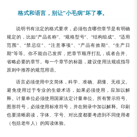
格式和语言，别让“小毛病”坏了事。
说明书有法定的格式要求，必须包含哪些章节是有明确
规定的，比如“产品名称”、“规格型号”、“结构组成”、“适用
范围”、“禁忌症”、“注意事项”、“产品有效期”、“生产日
期”等等。你不能自己发挥，把章节顺序打乱，或者合并、
省略必要的章节。每一个章节的标题，建议使用法规或指导
原则中推荐的规范用语。
语言必须使用中文简体，科学、准确、易懂、无歧义。
避免使用过于专业的生僻术语，如果必须使用，应加以解
释。计量单位必须使用国家法定计量单位。所有警示符号、
图形符号，必须使用标准符号，并在附录中加以解释。印刷
也要清晰易读，字体、字号、对比度都要考虑到不同使用者
（包括老年人）的阅读体验。