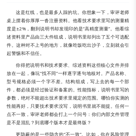
这是红线，也是最多人踩的坑。你想象一下，审评老师
桌上摆着你厚厚一沓注册资料。他看技术要求里写的测量精
度是±2%，翻到说明书却发现印的是“高精度测量”。他看综
述资料里产品由三大件组成，说明书里却列出了五个可选配
件。这种对不上号的地方，就像吃饭吃出沙子，立刻就会引
起警惕和不信任。
你得把说明书和技术要求、综述资料这些核心文件并排
放在一起，像玩“找不同”一样逐字逐句地核对。产品名称、
型号规格必须一个字不差。结构组成，写上去的每一个部
件，都必须是经过验证和备案的。性能指标，说明书里写的
参数，绝对不能超出技术要求里规定的范围。哪怕你实测的
性能再好，只要技术要求没写，说明书里就不能提。任何一
点不一致，审评老师都会打上一个问号：你们内部文件管理
是不是混乱？到底哪个版本才是最终版？
更隐蔽的是一些隐含的“不一致”。比如，你在风险管理