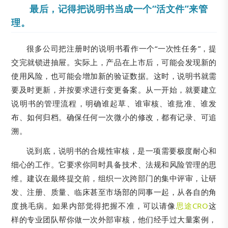
最后，记得把说明书当成一个“活文件”来管
理。
很多公司把注册时的说明书看作一个“一次性任务”，提
交完就锁进抽屉。实际上，产品在上市后，可能会发现新的
使用风险，也可能会增加新的验证数据。这时，说明书就需
要及时更新，并按要求进行变更备案。从一开始，就要建立
说明书的管理流程，明确谁起草、谁审核、谁批准、谁发
布、如何归档。确保任何一次微小的修改，都有记录、可追
溯。
说到底，说明书的合规性审核，是一项需要极度耐心和
细心的工作。它要求你同时具备技术、法规和风险管理的思
维。建议在最终提交前，组织一次跨部门的集中评审，让研
发、注册、质量、临床甚至市场部的同事一起，从各自的角
度挑毛病。如果内部觉得把握不准，可以请像
思途CRO
这
样的专业团队帮你做一次外部审核，他们经手过大量案例，