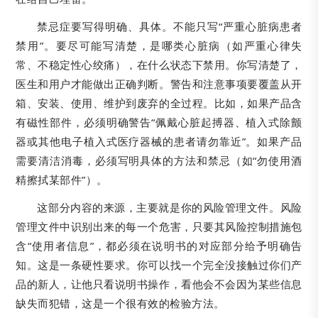
禁忌症要写得明确、具体。不能只写“严重心脏病患者
禁用”。要尽可能写清楚，是哪类心脏病（如严重心律失
常、不稳定性心绞痛），在什么状态下禁用。你写清楚了，
医生和用户才能做出正确判断。警告和注意事项要覆盖从开
箱、安装、使用、维护到废弃的全过程。比如，如果产品含
有磁性部件，必须明确警告“佩戴心脏起搏器、植入式除颤
器或其他电子植入式医疗器械的患者请勿靠近”。如果产品
需要清洁消毒，必须写明具体的方法和禁忌（如“勿使用酒
精擦拭某部件”）。
这部分内容的来源，主要就是你的风险管理文件。风险
管理文件中识别出来的每一个危害，只要其风险控制措施包
含“使用者信息”，都必须在说明书的对应部分给予明确告
知。这是一条硬性要求。你可以找一个完全没接触过你们产
品的新人，让他只看说明书操作，看他会不会因为某些信息
缺失而犯错，这是一个很有效的检验方法。