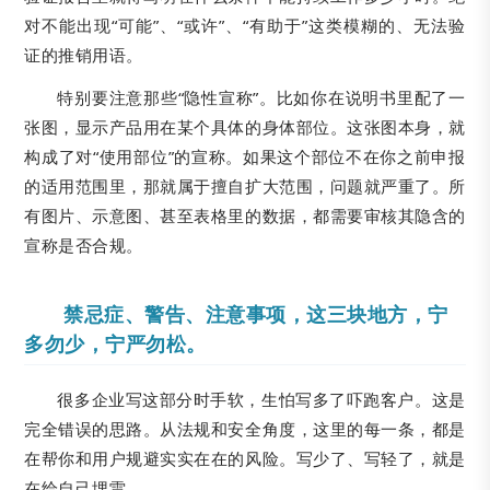
对不能出现“可能”、“或许”、“有助于”这类模糊的、无法验
证的推销用语。
特别要注意那些“隐性宣称”。比如你在说明书里配了一
张图，显示产品用在某个具体的身体部位。这张图本身，就
构成了对“使用部位”的宣称。如果这个部位不在你之前申报
的适用范围里，那就属于擅自扩大范围，问题就严重了。所
有图片、示意图、甚至表格里的数据，都需要审核其隐含的
宣称是否合规。
禁忌症、警告、注意事项，这三块地方，宁
多勿少，宁严勿松。
很多企业写这部分时手软，生怕写多了吓跑客户。这是
完全错误的思路。从法规和安全角度，这里的每一条，都是
在帮你和用户规避实实在在的风险。写少了、写轻了，就是
在给自己埋雷。