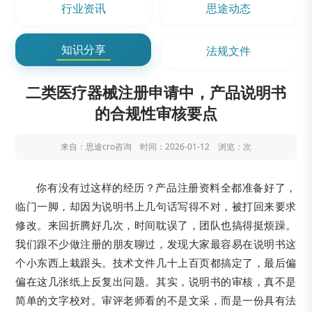
行业资讯
思途动态
知识分享
法规文件
二类医疗器械注册申请中，产品说明书
的合规性审核要点
来自：思途cro咨询 时间：2026-01-12 浏览：
次
你有没有过这样的经历？产品注册资料全都准备好了，
临门一脚，却因为说明书上几句话写得不对，被打回来要求
修改。来回折腾好几次，时间耽误了，团队也搞得挺烦躁。
我们跟不少做注册的朋友聊过，发现大家最容易在说明书这
个小东西上栽跟头。技术文件几十上百页都搞定了，最后偏
偏在这几张纸上反复出问题。其实，说明书的审核，真不是
简单的文字校对。审评老师看的不是文采，而是一份具有法