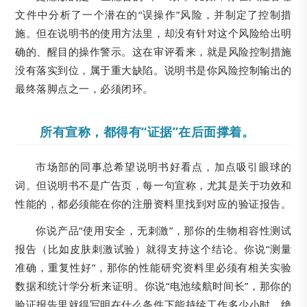
文件中分析了一个潜在的“误操作”风险，并制定了控制措
施。但在说明书的使用方法里，却没有针对这个风险给出明
确的、醒目的操作警示。这在审评看来，就是风险控制措施
没有落实到位，属于重大缺陷。说明书是你风险控制输出的
最终落脚点之一，必须闭环。
所有宣称，都得有“证据”在后面撑着。
市场部的同事总希望说明书好看点，加点吸引眼球的
词。但说明书不是广告页，每一句宣称，尤其是关于功效和
性能的，都必须能在你的注册资料里找到对应的验证报告。
你说产品“使用安全，无刺激”，那你的生物相容性测试
报告（比如皮肤刺激试验）就得支持这个结论。你说“测量
准确，重复性好”，那你的性能研究资料里必须有相关实验
数据和统计学分析来证明。你说“电池续航时间长”，那你的
验证报告里就得写明在什么条件下能持续工作多少小时。绝