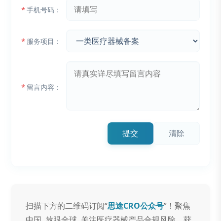
*
手机号码：
*
服务项目：
*
留言内容：
提交
清除
扫描下方的二维码订阅“
思途CRO公众号
”！聚焦
中国, 放眼全球, 关注医疗器械产品合规风险，获