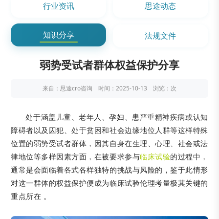
行业资讯
思途动态
知识分享
法规文件
弱势受试者群体权益保护分享
来自：思途cro咨询 时间：2025-10-13 浏览：
次
处于涵盖儿童、老年人、孕妇、患严重精神疾病或认知
障碍者以及囚犯、处于贫困和社会边缘地位人群等这样特殊
位置的弱势受试者群体，因其自身在生理、心理、社会或法
律地位等多样因素方面，在被要求参与
临床试验
的过程中，
通常是会面临着各式各样独特的挑战与风险的，鉴于此情形
对这一群体的权益保护便成为临床试验伦理考量极其关键的
重点所在 。