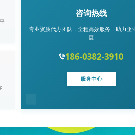
咨询热线
平
专业资质代办团队，全程高效服务，助力企
展
186-0382-3910
服务中心
咨