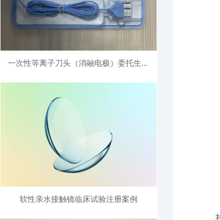
一次性等离子刀头（消融电极）委托生产注册案例
软性亲水接触镜临床试验注册案例
招募