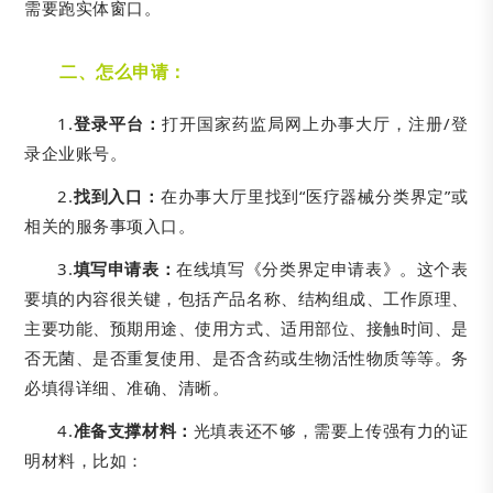
需要跑实体窗口。
二、
怎么申请：
1.
登录平台：
打开国家药监局网上办事大厅，注册/登
录企业账号。
2.
找到入口：
在办事大厅里找到“医疗器械分类界定”或
相关的服务事项入口。
3.
填写申请表：
在线填写《分类界定申请表》。这个表
要填的内容很关键，包括产品名称、结构组成、工作原理、
主要功能、预期用途、使用方式、适用部位、接触时间、是
否无菌、是否重复使用、是否含药或生物活性物质等等。务
必填得详细、准确、清晰。
4.
准备支撑材料：
光填表还不够，需要上传强有力的证
明材料，比如：