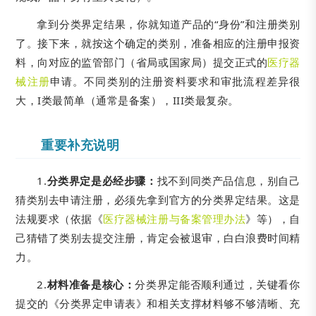
拿到分类界定结果，你就知道产品的“身份”和注册类别
了。接下来，就按这个确定的类别，准备相应的注册申报资
料，向对应的监管部门（省局或国家局）提交正式的
医疗器
械注册
申请。不同类别的注册资料要求和审批流程差异很
大，I类最简单（通常是备案），III类最复杂。
重要补充说明
1.
分类界定是必经步骤：
找不到同类产品信息，别自己
猜类别去申请注册，必须先拿到官方的分类界定结果。这是
法规要求（依据《
医疗器械注册与备案管理办法
》等），自
己猜错了类别去提交注册，肯定会被退审，白白浪费时间精
力。
2.
材料准备是核心：
分类界定能否顺利通过，关键看你
提交的《分类界定申请表》和相关支撑材料够不够清晰、充