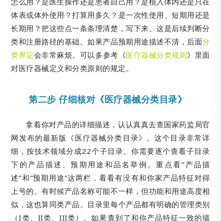
怎么用？是医生操作还是患者自己用？是植入体内还是只在
体表或体外使用？打算用多久？是一次性使用、短期用还是
长期用？把这些点一条条理清楚，写下来。这是后续判断分
类和注册路径的基础。如果产品预期用途描述不清，后面
分
类界定
会非常麻烦。可以多参考《
医疗器械分类规则
》里面
对医疗器械定义和分类原则的规定。
第二步 仔细核对《医疗器械分类目录》
拿着你对产品的详细描述，认认真真去查国家药监局官
网发布的最新版《医疗器械分类目录》。这个目录非常详
细，按技术领域分成22个子目录。你需要逐个查看子目录
下的产品描述、预期用途和品名举例。重点看“产品描
述”和“预期用途”这两栏，看看有没有和你家产品特征对得
上号的。有时候产品名称可能不一样，但功能和用途高度相
似，这也算同类产品。目录里每个产品都有明确的管理类别
（I类、II类、III类）。如果查到了和你产品特征一致的描