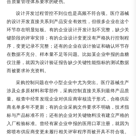
合质量管理体系要求的硬伤。
设计开发过程管控不到位也是高频不符合项。医疗器械
的设计开发直接关系到产品安全有效性，但很多企业在这个
环节存在明显短板。有的企业设计开发计划不完整，缺少关
键阶段的评审安排；有的企业设计变更没有严格执行控制程
序，变更记录不完整；还有的企业在设计验证和确认环节存
在数据不充分、样本量不足等问题。比如某企业申报的血糖
仪注册，就因为设计验证报告缺少关键性能指标的测试数据
而被要求补充资料。
采购控制问题在中小型企业中尤为突出。医疗器械生产
涉及众多原材料和零部件，采购控制直接关系到最终产品质
量。核查中经常发现企业对供应商审核流于形式，合格供应
商名单多年不更新；有的企业采购文件要求不明确，技术指
标与产品标准不符；还有的企业对关键物料没有建立严格的
入厂检验标准。曾经有家企业申报的医用口罩注册，就因为
熔喷布供应商变更未履行相关评审程序而被开具不符合项。