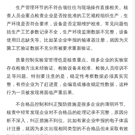
生产管理环节的不符合项往往与现场操作直接相关。核
查人员会重点检查企业是否按批准的工艺规程组织生产，生
产环境是否符合要求，设备是否定期维护校准。常见问题包
括生产工艺参数记录不全，生产环境监测数据不完整，设备
使用日志缺失等。比如某企业申报的输液器注册，就因为灭
菌工艺验证数据不充分而被要求重新验证。
质量控制实验室管理也是核查重点。很多企业的实验室
存在检验方法未经验证、检验设备未校准、检验人员培训不
足等问题。特别要注意的是，稳定性考察数据必须真实完
整，有些企业为了赶进度，会编造或修改稳定性数据，这种
行为一旦被发现将面临严重后果。
不合格品控制和纠正预防措施是很多企业的薄弱环节。
核查中经常发现企业对不合格品的处理记录不完整，原因分
析不深入，纠正措施不到位。比如有家企业申报的电子体温
计注册，就因为多次出现相同类型的不合格品但未采取有效