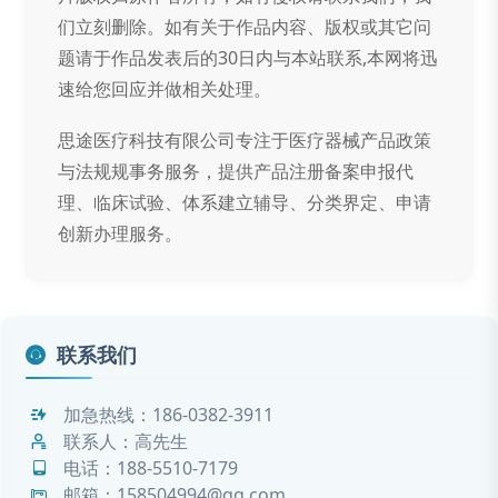
们立刻删除。如有关于作品内容、版权或其它问
题请于作品发表后的30日内与本站联系,本网将迅
速给您回应并做相关处理。
思途医疗科技有限公司专注于医疗器械产品政策
与法规规事务服务，提供产品注册备案申报代
理、临床试验、体系建立辅导、分类界定、申请
创新办理服务。
联系我们
加急热线：
186-0382-3911
联系人：高先生
电话：
188-5510-7179
邮箱：158504994@qq.com