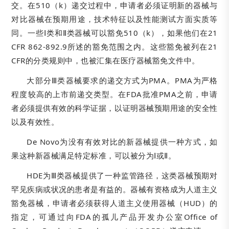
交。在510（k）递交过程中，申请者必须证明新的器械与
对比器械在预期用途，技术特征以及性能测试方面实质等
同。一些Ⅰ类和Ⅱ类器械可以豁免510（k），如果他们在21
CFR 862-892.9所述的豁免范围之内。这些豁免被列在21
CFR的分类规则中，也被汇集在医疗器械豁免文件中。
大部分Ⅲ类器械要求的递交方式为PMA。PMA为严格
程度较高的上市前递交类型。在FDA批准PMA之前，申请
者必须提供有效的科学证据，以证明器械预期用途的安全性
以及有效性。
De Novo为没有有效对比的新器械提供一种方式，如
果这种新器械满足特定标准，可以被分为Ⅰ或Ⅱ。
HDE为Ⅲ类器械提供了一种监管路径，这类器械预期对
罕见疾病或状况的患者是有益的。器械有资格成为人道主义
豁免器械，申请者必须获得人道主义使用器械（HUD）的
指定，可通过向FDA的孤儿产品开发办公室Office of