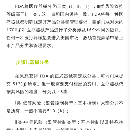
FDA将医疗器械分为三类（Ⅰ、Ⅱ、Ⅲ），Ⅲ类风险管控
等级高于Ⅰ、Ⅱ类，这一点和国内保持一致。FDA将每一种医
疗器械都明确规定其产品分类和管理要求，目前FDA对大约
1700多种医疗器械产品进行了分类涉及16个不同的版块。
任何一种医疗器械想要进入美国市场，必须首先弄清申请上
市产品分类和管理要求。
步骤1.器械分类
如果想获得 FDA 的正式器械确定或分类，可向FDA提
交 513(g) 请求。但一般需要支付相应的费用。医疗器械依
据其风险的程度，分为以下3类：
Ⅰ类-低等风险（监管控制类型：基本控制）大部分并不
是所有，一般不需要510（K）;
Ⅱ类-中等风险（监管控制类型：基本控制以及特殊控
制）大部分并不是所有，一般需要510（K）;