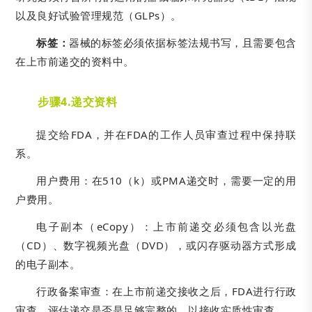
以及良好试验管理规范（GLPs）。
标签：
器械的标签必须依据标签法规书写，且需要包含
在上市前递交的资料中。
步骤4.递交资料
提交给FDA，并在FDA的工作人员审查过程中保持联
系。
用户费用：在510（k）或PMA递交时，需要一定的用
户费用。
电子副本（eCopy）：上市前递交必须包含以光盘
（CD）、数字视频光盘（DVD），或闪存驱动器方式形成
的电子副本。
行政备案审查：在上市前递交接收之后，FDA进行行政
审查，评估递交是否是足够完整的，以接收实质性审查。