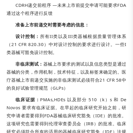
CDRH递交前程序 —未来上市前提交申请可能要求FDA
通过这个程序进行反馈
准备上市前递交时需要考虑的信息：
设计控制：
所有II类以及III类器械根据质量管理体系
（21 CFR 820.30）中对设计控制的要求进行设计。一些I
类器械可豁免设计控制。
非临床测试：
器械上市要求的测试以及信息类型是通过
器械的分类，作用机制，技术特征，以及标签来确定的。医
疗器械上市前递交实施的非临床测试必须符合21 CFR 58中
的良好试验管理规范（GLPs）
临床证据：
PMAs,HDEs 以及部分 510（k）s 和 De
Novos 要求有临床证据。在早起的临床研究开始之前，研
究申请者需要得到FDA器械临床研究豁免（IDE）的批准。
这项研究也需要得到伦理审查委员会（IRB）的批准。临床
研究必须符合所有的适用的器械临床研究豁免（IDE）法规