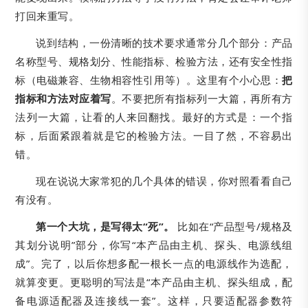
打回来重写。
说到结构，一份清晰的技术要求通常分几个部分：产品
名称型号、规格划分、性能指标、检验方法，还有安全性指
标（电磁兼容、生物相容性引用等）。这里有个小心思：
把
指标和方法对应着写
。不要把所有指标列一大篇，再所有方
法列一大篇，让看的人来回翻找。最好的方式是：一个指
标，后面紧跟着就是它的检验方法。一目了然，不容易出
错。
现在说说大家常犯的几个具体的错误，你对照看看自己
有没有。
第一个大坑，是写得太“死”。
比如在“产品型号/规格及
其划分说明”部分，你写“本产品由主机、探头、电源线组
成”。完了，以后你想多配一根长一点的电源线作为选配，
就算变更。更聪明的写法是“本产品由主机、探头组成，配
备电源适配器及连接线一套”。这样，只要适配器参数符