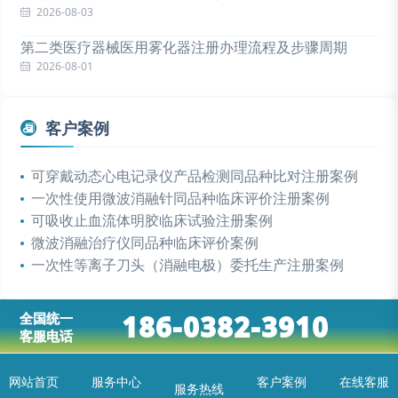
2026-08-03
第二类医疗器械医用雾化器注册办理流程及步骤周期
2026-08-01
客户案例
可穿戴动态心电记录仪产品检测同品种比对注册案例
一次性使用微波消融针同品种临床评价注册案例
可吸收止血流体明胶临床试验注册案例
微波消融治疗仪同品种临床评价案例
一次性等离子刀头（消融电极）委托生产注册案例
186-0382-3910
全国统一
客服电话
网站首页
服务中心
客户案例
在线客服
服务热线
首页
服务中心
问题解答
咨询