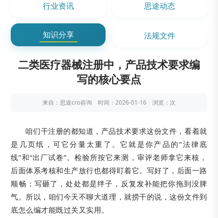
行业资讯
思途动态
知识分享
法规文件
二类医疗器械注册中，产品技术要求编
写的核心要点
来自：思途cro咨询 时间：2026-01-16 浏览：
次
咱们干注册的都知道，产品技术要求这份文件，看着就
是几页纸，可它分量太重了。它就是你产品的“法律底
线”和“出厂试卷”。检验所按它来测，审评老师拿它来核，
后面体系考核和生产放行也都得盯着它。写好了，后面一路
顺畅；写砸了，处处都是绊子，反复发补能把你拖到没脾
气。所以，咱们今天不聊大道理，就捞干的说，这份文件到
底怎么编才能既过关又实用。