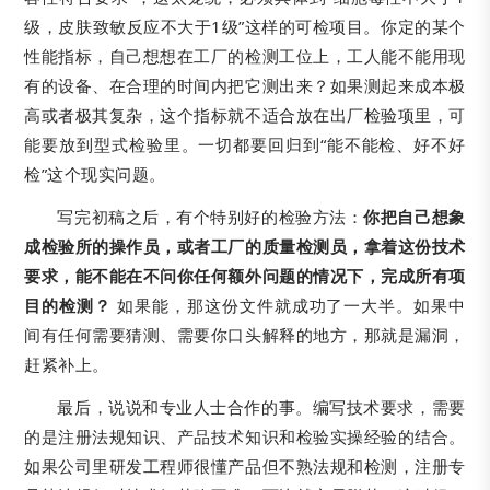
级，皮肤致敏反应不大于1级”这样的可检项目。你定的某个
性能指标，自己想想在工厂的检测工位上，工人能不能用现
有的设备、在合理的时间内把它测出来？如果测起来成本极
高或者极其复杂，这个指标就不适合放在出厂检验项里，可
能要放到型式检验里。一切都要回归到“能不能检、好不好
检”这个现实问题。
写完初稿之后，有个特别好的检验方法：
你把自己想象
成检验所的操作员，或者工厂的质量检测员，拿着这份技术
要求，能不能在不问你任何额外问题的情况下，完成所有项
目的检测？
如果能，那这份文件就成功了一大半。如果中
间有任何需要猜测、需要你口头解释的地方，那就是漏洞，
赶紧补上。
最后，说说和专业人士合作的事。编写技术要求，需要
的是注册法规知识、产品技术知识和检验实操经验的结合。
如果公司里研发工程师很懂产品但不熟法规和检测，注册专