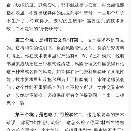
合，线缆长度、颜色变化，都不触及核心变更。再比如性能
指标表里，不要出现具体的供应商零件型号，一旦那个厂子
不生产了，你就得哭。要写的是该零件需要达到的技术参
数，而不是它的“身份证号”。
第二个坑，是和其它文件“打架”。
技术要求不是孤立
的。它得和你的说明书、你的风险管理文件、你的研究资料
对得上。你在技术要求里写产品有A、B、C三种模式，说明
书里就必须把这三种模式说清楚，风险管理文件里就得评估
这三种模式各自的风险。如果你在研究资料里验证了某项性
能，技术要求里却没把它列为出厂检验项目，审评老师就会
问：这个性能不重要吗？为什么不控？所以，文件交叉审核
这一步绝对不能省，必须保证所有文件提到同一个事，口径
完全一致。
第三个坑，是忽略了“可检验性”。
这是最要命的技术
错误。你写“软件运行流畅”，这怎么检？你写“材料生物相
容性符合要求”，这太笼统，必须具体到“细胞毒性不大于1