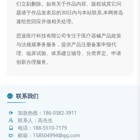
们立刻删除。如有关于作品内容、版权或其它问
题请于作品发表后的30日内与本站联系,本网将迅
速给您回应并做相关处理。
思途医疗科技有限公司专注于医疗器械产品政策
与法规规事务服务，提供产品注册备案申报代
理、临床试验、体系建立辅导、分类界定、申请
创新办理服务。
联系我们
加急热线：
186-0382-3911
联系人：高先生
电话：
188-5510-7179
邮箱：158504994@qq.com