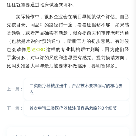
往往就需要通过临床试验来填补。
实际操作中，很多企业会在项目早期就做个评估。自己
先按目录、同品种的路径捋一遍，看看证据够不够。如果感
觉勉强，或者产品确实有新意，就会提前去和审评老师沟通
（也就是常说的“预沟通”），听听官方的初步意见。有时候
也会请像
思途CRO
这样的专业机构帮忙判断，因为他们经
手案例多，对审评的尺度和边界更有感觉。提前摸清方向，
比闷头准备大半年最后被要求补做临床，要明智得多。
二类医疗器械注册中，产品技术要求编写的核心要
上一篇：
点
下一篇：
首次申请二类医疗器械注册容易忽略的3个细节