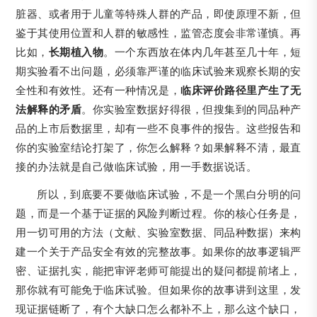
脏器、或者用于儿童等特殊人群的产品，即使原理不新，但
鉴于其使用位置和人群的敏感性，监管态度会非常谨慎。再
比如，
长期植入物
。一个东西放在体内几年甚至几十年，短
期实验看不出问题，必须靠严谨的临床试验来观察长期的安
全性和有效性。还有一种情况是，
临床评价路径里产生了无
法解释的矛盾
。你实验室数据好得很，但搜集到的同品种产
品的上市后数据里，却有一些不良事件的报告。这些报告和
你的实验室结论打架了，你怎么解释？如果解释不清，最直
接的办法就是自己做临床试验，用一手数据说话。
所以，到底要不要做临床试验，不是一个黑白分明的问
题，而是一个基于证据的风险判断过程。你的核心任务是，
用一切可用的方法（文献、实验室数据、同品种数据）来构
建一个关于产品安全有效的完整故事。如果你的故事逻辑严
密、证据扎实，能把审评老师可能提出的疑问都提前堵上，
那你就有可能免于临床试验。但如果你的故事讲到这里，发
现证据链断了，有个大缺口怎么都补不上，那么这个缺口，