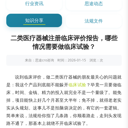
行业资讯
思途动态
知识分享
法规文件
二类医疗器械注册临床评价报告，哪些
情况需要做临床试验？
来自：思途cro咨询 时间：2026-01-15 浏览：
次
说到临床评价，做二类医疗器械的朋友最关心的问题就
是：我这个产品到底能不能躲开
临床试验
？毕竟一旦要做临
床，时间、金钱、精力的投入就完全不是一个量级了。能免
掉，项目能快上好几个月甚至大半年；免不掉，就得老老实
实从头规划。这事儿不是拍脑袋决定的，有它的一套逻辑。
简单来说，法规给你指了几条路，你顺着路走，走到头发现
路不通了，那基本上就绕不开临床试验了。