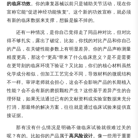
的临床功效
。你的康复器械以前只是辅助关节活动，现在你
宣称它能“促进神经功能恢复”。这个新的功效宣称，就必须
有新的临床数据来支撑，想躲是躲不掉的。
还有一种情况，是你自己觉得走了同品种对比，但对比
得不够扎实，露出了破绽。比如，你找的对比产品和你自己
的产品，在关键性能参数上有明显差异。你的产品声称测量
精度更高，那这个“更高”带来了什么临床意义？是不是需要
在更苛刻的临床环境下验证？又比如，你们的核心材料虽然
化学成分相似，但加工工艺完全不同，导致材料的微观结构
不一样。审评老师就会担心，这会不会影响产品的长期植入
性能？会不会有新的磨损颗粒产生？这些基于差异产生的合
理怀疑，如果无法通过已有的文献资料或实验室数据来充分
打消，那最终的解决方案，往往就是通过临床试验来提供直
接证据。
那有没有什么情况是明确不做临床试验就很难过关的
呢？有的。比如你的产品属于
高风险设计
。像一些用于重要