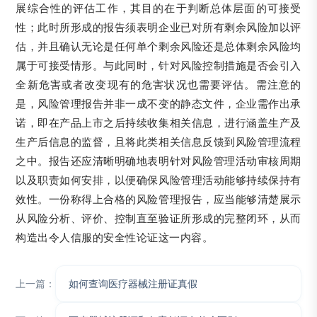
展综合性的评估工作，其目的在于判断总体层面的可接受
性；此时所形成的报告须表明企业已对所有剩余风险加以评
估，并且确认无论是任何单个剩余风险还是总体剩余风险均
属于可接受情形。与此同时，针对风险控制措施是否会引入
全新危害或者改变现有的危害状况也需要评估。需注意的
是，风险管理报告并非一成不变的静态文件，企业需作出承
诺，即在产品上市之后持续收集相关信息，进行涵盖生产及
生产后信息的监督，且将此类相关信息反馈到风险管理流程
之中。报告还应清晰明确地表明针对风险管理活动审核周期
以及职责如何安排，以便确保风险管理活动能够持续保持有
效性。一份称得上合格的风险管理报告，应当能够清楚展示
从风险分析、评价、控制直至验证所形成的完整闭环，从而
构造出令人信服的安全性论证这一内容。
上一篇：
​​如何查询医疗器械注册证真假​