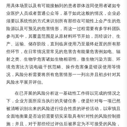
用具体场景以及有可能接触到的患者群体连同使用者诸如专
业医护人员或者普通公众等，基于如此这般的情况，企业必
须要以系统性的方式来识别所有那些在可能性上会产生的危
险源以及可预见的危害情形，而这一过程需要有多学科团队
参与其中，其覆盖范围是从原材料环节开始，历经设计、生
产、运输、储存阶段，直到临床使用乃至最终处置的所有那
些环节，在日常情况里常见的危害含有能量危害例如电、辐
射之类、生物学危害诸如生物相容性、微生物污染方面、环
境危害比方说电磁干扰范畴、操作危害像是错误使用等情
况，风险分析需要将所有危害情形一一列出并且初步针对其
风险水平展开评估。
在已开展的风险分析这一基础性工作得以完成的情况之
下，企业方面所应当执行的关键任务，便是针对每一项已然
被清晰识别出来的风险进行综合性质的评价活动，以审慎且
全面地衡量是否迫切需要切实采取具有针对性的风险控制措
施；并且，对于那些经过评估后被界定为不可接受的风险，