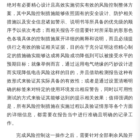
绝对有必要精心设计且高效实施切实有效的风险控制整体方
案，其中风险控制措施能够依照固有的安全设计、防护相关
措施以及安全信息诸如警示、说明书等所具备的优先级的顺
序予以依次考虑；而相关报告不但需要针对所采取的形形色
色各项具体的控制措施展开详细的阐释和说明，而且必须提
供行之有效的验证相关证据，目的在于充分证明这些精心制
定的措施确实能够达成将风险成功降低到可以被接受水平的
预期目标；就像举例而言，通过运用电气绝缘的巧妙设计进
而实现降低电击风险这样的目的，并且借助检测报告这种有
效形式来验证其实际具备的有效性；或者是通过设置清晰明
确的标签来对特定的使用环境发出相应警告，同时以可用性
测试的方式来验证其能够达到的提示相关效果；值得强调的
是，所有风险控制措施在实施过程以及验证情形等各个方面
的详细信息，都需要在报告当中进行准确且明确的记录工
作。
完成风险控制这一操作之后，需要针对全部剩余风险开