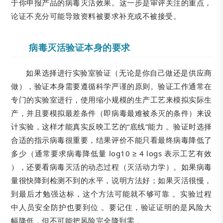
于你申报产品的病毒灭活效果。这一步是审评关注的重点，
论证不充分可能导致资料被要求补充或不被接受。
病毒灭活验证本身的要求
如果选择进行实验室验证（无论是你自己做还是供应商
做），验证本身需要遵循科学严谨的原则。验证工作通常在
专门的实验室进行，使用缩小规模的生产工艺来模拟实际生
产，并且要模拟最差条件（即病毒最难被杀灭的条件）来设
计实验，这样才能真实反映工艺的“底线”能力 。验证时选择
合适的指示病毒很重要，结果评价不能只看最终病毒降低了
多少（通常要求病毒降低量 log10 ≥ 4 logs 表示工艺有效
），还要看病毒灭活的动态过程（灭活动力学）。如果病毒
量很快降到检测不到的水平，说明方法好；如果灭活很慢，
到最后才勉强达标，这个方法可能就不够可靠 。实验过程
中人员安全防护也要到位 。要记住，验证证明的是风险大
幅降低，但不可能把风险完全降到零 。