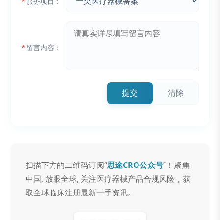
*
服务项目：
*
留言内容：
提交
清除
扫描下方的二维码订阅“
思途CRO公众号
”！聚焦
中国, 放眼全球, 关注医疗器械产品合规风险，获
取全球临床注册最新一手资讯。