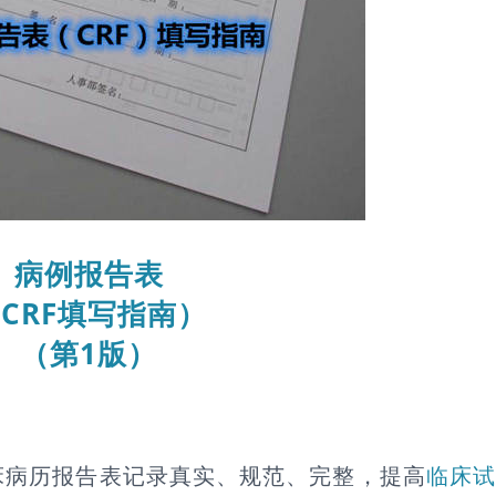
病例报告表
CRF填写指南）
（第1版）
床病历报告表记录真实、规范、完整，提高
临床