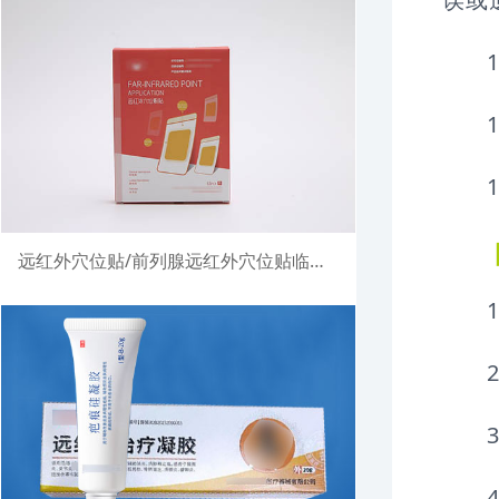
远红外穴位贴/前列腺远红外穴位贴临床试验注册案例