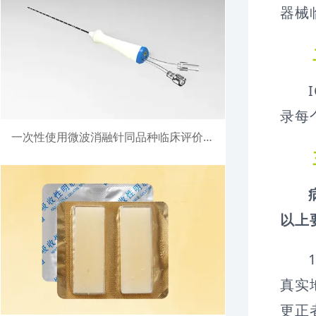
器械
录每
一次性使用微波消融针同品种临床评价注册案例
以上
真实
更正