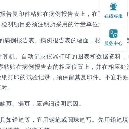
始报告复印件粘贴在病例报告表上，在正常范围
在线客服
检测项目必须注明所采用的计量单位;
的病例报告表。病例报告表的幅面，根据需要设
服务中心
计算机、自动记录仪器打印的图表和数据资料，
序粘贴在病例报告表的相应位置上，并在相应处
敏纸打印的试验记录，须保留其复印件。不宜粘
查对。
有缺页、漏页，应详细说明原因。
工具如铅笔等，宜用钢笔或圆珠笔写。先用铅笔