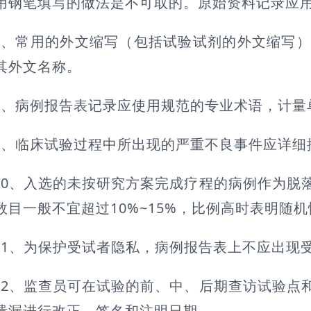
用钢笔填写的做法是不可取的。原始资料记录应
7、常用的外文缩写（包括试验试剂的外文缩写
其外文名称。
8、病例报告表记录应使用规范的专业术语，计量
9、临床试验过程中所出现的严重不良事件应详细
10、入选的未按研究方案完成疗程的病例作为脱
数目一般不宜超过10%~15%，比例高时表明随
11、为保护受试者隐私，病例报告表上不应出现
12、监查员可在试验的前、中、后期查访试验点
遗漏进行改正、签名和注明日期。