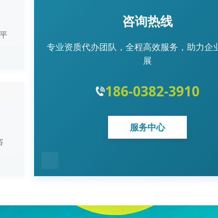
咨询热线
平
专业资质代办团队，全程高效服务，助力企
展
186-0382-3910
服务中心
咨