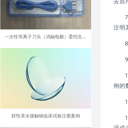
去后
注明
一次性等离子刀头（消融电极）委托生产注册案例
例的
软性亲水接触镜临床试验注册案例
误或