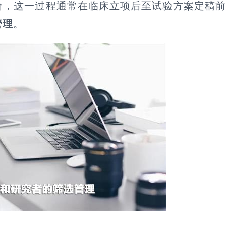
价，这一过程通常在临床立项后至试验方案定稿
管理
。