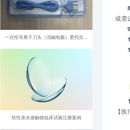
或需
一次性等离子刀头（消融电极）委托生产注册案例
【医
软性亲水接触镜临床试验注册案例