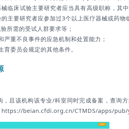
器械临床试验主要研究者应当具有高级职称，其
验的主要研究者应参加过3个以上医疗器械或药物
试验所需的受试人群要求等；
和严重不良事件的应急机制和处置能力；
生育委员会规定的其他条件。
源
构，且该机构该专业/科室同时完成备案，查询
/beian.cfdi.org.cn/CTMDS/apps/pub/yl