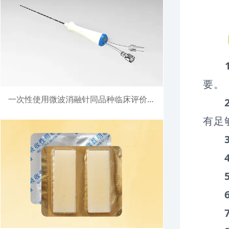
要。
一次性使用微波消融针同品种临床评价注册案例
有足