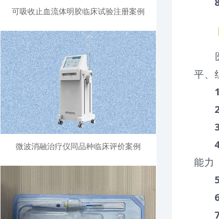
可吸收止血流体明胶临床试验注册案例
医疗
平、
微波消融治疗仪同品种临床评价案例
能力