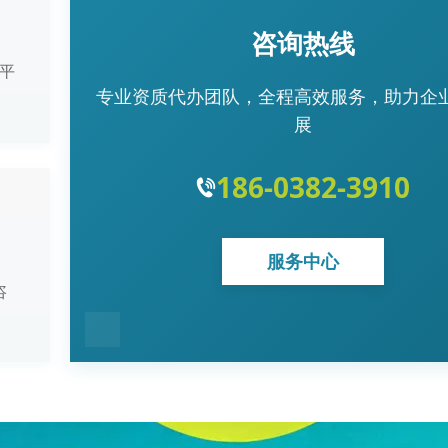
咨询热线
平
专业资质代办团队，全程高效服务，助力企
展
186-0382-3910
服务中心
咨