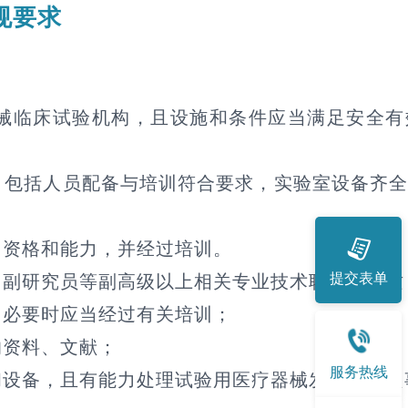
规要求
械临床试验机构，且设施和条件应当满足安全有
，包括人员配备与培训符合要求，实验室设备齐
、资格和能力，并经过培训。
提交表单
、副研究员等副高级以上相关专业技术职称和资质
，必要时应当经过有关培训；
的资料、文献；
服务热线
和设备，且有能力处理试验用医疗器械发生的不良