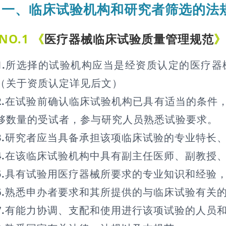
一、临床试验机构和研究者筛选的法
NO.1 《
医疗器械临床试验质量管理规范
》
1.
所选择的试验机构应当是经资质认定的医疗器
（关于资质认定详见后文）
2.
在试验前确认临床试验机构已具有适当的条件
够数量的受试者，参与研究人员熟悉试验要求。
3.
研究者应当具备承担该项临床试验的专业特长
4.
在该临床试验机构中具有副主任医师、副教授
5.
具有试验用医疗器械所要求的专业知识和经验
6.
熟悉申办者要求和其所提供的与临床试验有关
7.
有能力协调、支配和使用进行该项试验的人员