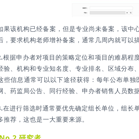
该机构已经备案，但是专业尚未备案，该中心
后，要求机构老师增补备案，通常几周内就可以
2.
根据申办者对项目的策略定位和项目的难易程
经验、机构和专业知名度、专业排名、区域分布
信息通常可以以下途径获得：每年公布单独医
网、药监局公告、同行经验、申办者销售人员数
3.
在进行筛选时通常要优先确定组长单位，组长
多推荐，这也是一大重要来源。
No.2 研究者