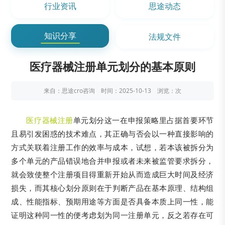
行业资讯
思途动态
知识分享
法规文件
医疗器械注册单元划分的基本原则​
来自：思途cro咨询 时间：2025-10-13 浏览：
次
医疗器械注册
单元划分这一在申报策略里占据首要环节
且易引发困惑的技术难点，其正确与否会以一种直接影响的
方式关联着注册工作的效率与成本，试想，若本该被拆分为
多个单元的产品错误地合并申报或者未来被监管要求拆分，
就会致使整个注册项目得重新开始从而造成巨大时间及经济
损失，而其核心划分原则在于判断产品在基本原理、结构组
成、性能指标、预期用途等方面是否具备本质上同一性，能
证明这种同一性的便考虑划为同一注册单元，反之若存在可