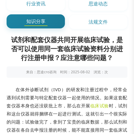
行业资讯
思途动态
知识分享
法规文件
试剂和配套仪器共同开展临床试验，是
否可以使用同一套临床试验资料分别进
行注册申报？应注意哪些问题？
来自：思途cro咨询 时间：2025-08-02 浏览：
次
在体外诊断试剂（IVD）的研发和注册过程中，经常会
遇到试剂需要与特定配套仪器一起使用的情况。如果这套配
套仪器本身也还没获批上市，那么在开展
临床试验
时，试剂
和这台仪器就得捆绑在一起进行测试。这就引出一个很实际
的问题：试验做完了，拿到了宝贵的临床数据，那么试剂和
仪器在各自去申报注册的时候，能不能直接用同一套临床试