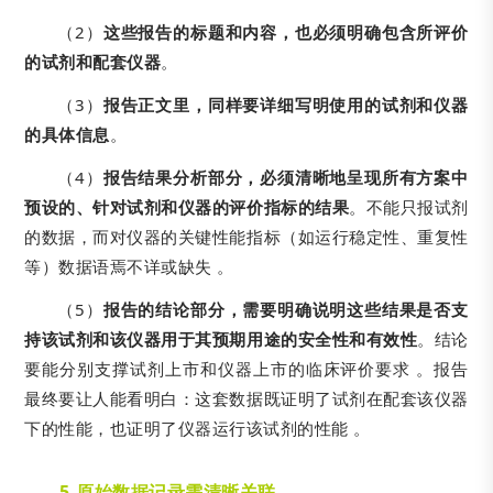
（2）
这些报告的标题和内容，也必须明确包含所评价
的试剂和配套仪器
。
（3）
报告正文里，同样要详细写明使用的试剂和仪器
的具体信息
。
（4）
报告结果分析部分，必须清晰地呈现所有方案中
预设的、针对试剂和仪器的评价指标的结果
。不能只报试剂
的数据，而对仪器的关键性能指标（如运行稳定性、重复性
等）数据语焉不详或缺失 。
（5）
报告的结论部分，需要明确说明这些结果是否支
持该试剂和该仪器用于其预期用途的安全性和有效性
。结论
要能分别支撑试剂上市和仪器上市的临床评价要求 。报告
最终要让人能看明白：这套数据既证明了试剂在配套该仪器
下的性能，也证明了仪器运行该试剂的性能 。
5.
原始数据记录需清晰关联