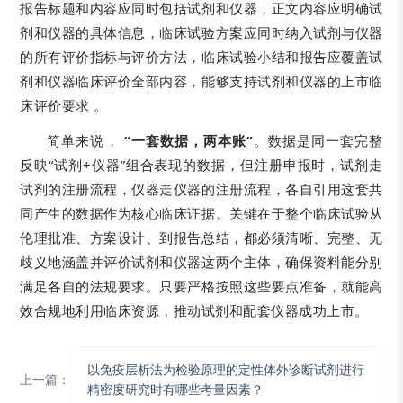
报告标题和内容应同时包括试剂和仪器，正文内容应明确试
剂和仪器的具体信息，临床试验方案应同时纳入试剂与仪器
的所有评价指标与评价方法，临床试验小结和报告应覆盖试
剂和仪器临床评价全部内容，能够支持试剂和仪器的上市临
床评价要求 。
简单来说，
“一套数据，两本账”
。数据是同一套完整
反映“试剂+仪器”组合表现的数据，但注册申报时，试剂走
试剂的注册流程，仪器走仪器的注册流程，各自引用这套共
同产生的数据作为核心临床证据。关键在于整个临床试验从
伦理批准、方案设计、到报告总结，都必须清晰、完整、无
歧义地涵盖并评价试剂和仪器这两个主体，确保资料能分别
满足各自的法规要求。只要严格按照这些要点准备，就能高
效合规地利用临床资源，推动试剂和配套仪器成功上市。
以免疫层析法为检验原理的定性体外诊断试剂进行
上一篇：
精密度研究时有哪些考量因素？