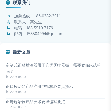
联系我们
加急热线：
186-0382-3911
联系人：高先生
电话：
188-5510-7179
邮箱：158504994@qq.com
最新文章
定制式正畸矫治器属于几类医疗器械，需要做临床试验
吗？
2026-08-03
正畸矫治器产品注册申报核心要点提示
2026-08-03
正畸矫治器产品技术要求编写要点
2026-08-03