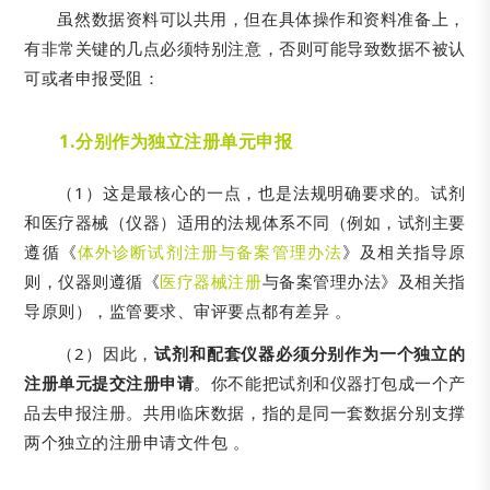
虽然数据资料可以共用，但在具体操作和资料准备上，
有非常关键的几点必须特别注意，否则可能导致数据不被认
可或者申报受阻：
1.
分别作为独立注册单元申报
（1）这是最核心的一点，也是法规明确要求的。试剂
和医疗器械（仪器）适用的法规体系不同（例如，试剂主要
遵循《
体外诊断试剂注册与备案管理办法
》及相关指导原
则，仪器则遵循《
医疗器械注册
与备案管理办法》及相关指
导原则），监管要求、审评要点都有差异 。
（2）因此，
试剂和配套仪器必须分别作为一个独立的
注册单元提交注册申请
。你不能把试剂和仪器打包成一个产
品去申报注册。共用临床数据，指的是同一套数据分别支撑
两个独立的注册申请文件包 。