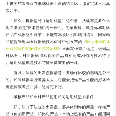
上做的结果去跟在低端机器上做的结果比，那肯定比不出真
实水平。
那么，机器型号（适用机型）这个事，法规重点看什么
呢？看的是“技术特征”的一致性。简单理解，就是你和对比
产品在机器这个环节，不能有本质区别影响到结果。国家药
品监督管理局医疗器械技术审评中心发布的《
医疗器械临床
评价等同性论证技术指导原则
》里面就强调了这点，做同品
种比对，对比器械得和你的产品有相同或相似的技术特征
。适用机型就是技术特征里挺重要的一环。
所以，法规的出发点很清楚：要确保比较的基础是公平
的。如果机器本身差异太大，可能会把你产品性能的好坏给
掩盖掉或者扭曲掉，这肯定不行。
考核产品和比对产品使用相同适用机型的条件
好，明白了法规的出发点，那具体到你的问题：考核产
品（你的新产品）和比对产品（市场上已有的产品）能用同