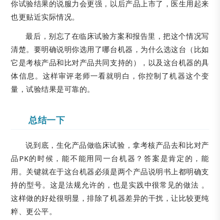
你试验结果的说服力会更强，以后产品上市了，医生用起来
也更贴近实际情况。
最后，别忘了在临床试验方案和报告里，把这个情况写
清楚。要明确说明你选用了哪台机器，为什么选这台（比如
它是考核产品和比对产品共同支持的），以及这台机器的具
体信息。这样审评老师一看就明白，你控制了机器这个变
量，试验结果是可靠的。
总结一下
说到底，生化产品做临床试验，拿考核产品去和比对产
品PK的时候，能不能用同一台机器？答案是肯定的，能
用。关键就在于这台机器必须是两个产品说明书上都明确支
持的型号。这是法规允许的，也是实践中很常见的做法 。
这样做的好处很明显，排除了机器差异的干扰，让比较更纯
粹、更公平。