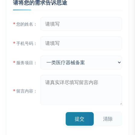
请将您的需求告诉思途
*
您的姓名：
*
手机号码：
*
服务项目：
*
留言内容：
提交
清除