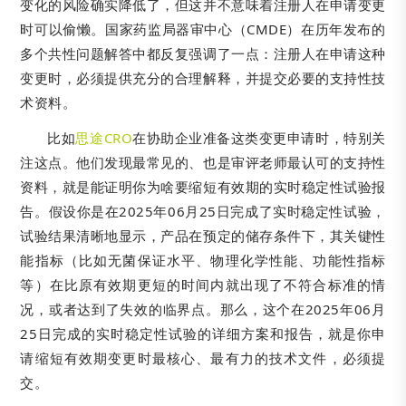
变化的风险确实降低了，但这并不意味着注册人在申请变更
时可以偷懒。国家药监局器审中心（CMDE）在历年发布的
多个共性问题解答中都反复强调了一点：注册人在申请这种
变更时，必须提供充分的合理解释，并提交必要的支持性技
术资料。
比如
思途CRO
在协助企业准备这类变更申请时，特别关
注这点。他们发现最常见的、也是审评老师最认可的支持性
资料，就是能证明你为啥要缩短有效期的实时稳定性试验报
告。假设你是在2025年06月25日完成了实时稳定性试验，
试验结果清晰地显示，产品在预定的储存条件下，其关键性
能指标（比如无菌保证水平、物理化学性能、功能性指标
等）在比原有效期更短的时间内就出现了不符合标准的情
况，或者达到了失效的临界点。那么，这个在2025年06月
25日完成的实时稳定性试验的详细方案和报告，就是你申
请缩短有效期变更时最核心、最有力的技术文件，必须提
交。