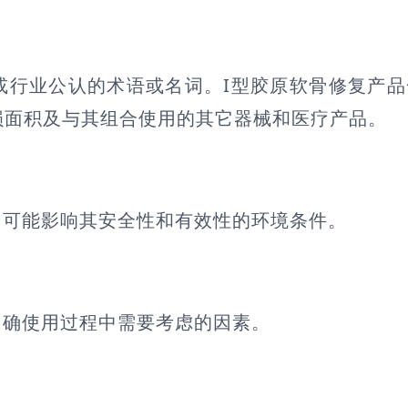
或行业公认的术语或名词。I型胶原软骨修复产
损面积及与其组合使用的其它器械和医疗产品。
明可能影响其安全性和有效性的环境条件。
明确使用过程中需要考虑的因素。