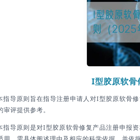
I型胶原软
本指导原则旨在指导注册申请人对I型胶原软骨
的审评提供参考。
本指导原则是对I型胶原软骨修复产品注册申报
适用，需具体阐述理由及相应的科学依据，并依