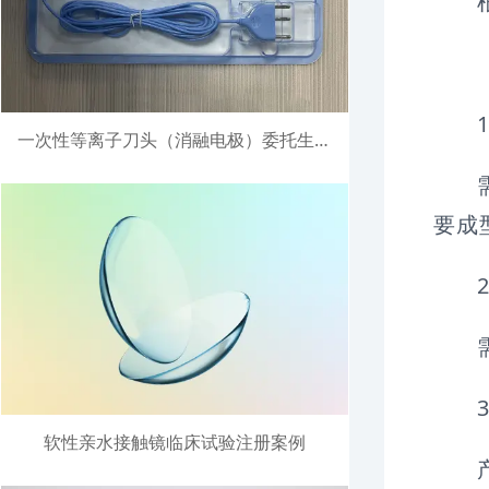
一次性等离子刀头（消融电极）委托生产注册案例
要成
软性亲水接触镜临床试验注册案例