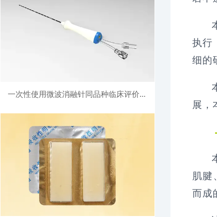
执行
细的
一次性使用微波消融针同品种临床评价注册案例
展，
肌腱
而成