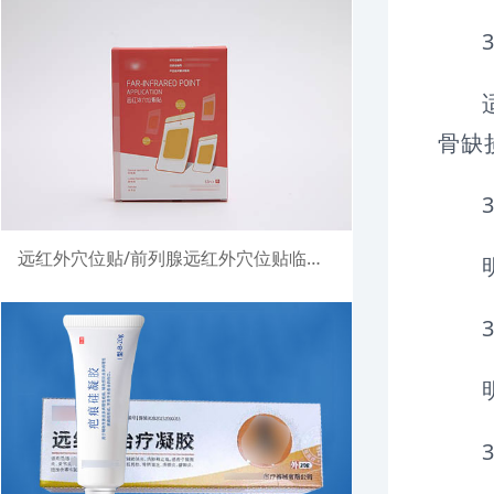
骨缺
远红外穴位贴/前列腺远红外穴位贴临床试验注册案例