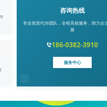
咨询热线
平
专业资质代办团队，全程高效服务，助力企
展
186-0382-3910
服务中心
咨