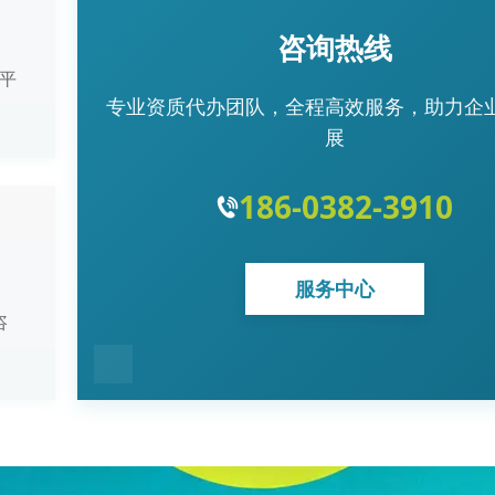
咨询热线
平
专业资质代办团队，全程高效服务，助力企
展
186-0382-3910
服务中心
咨