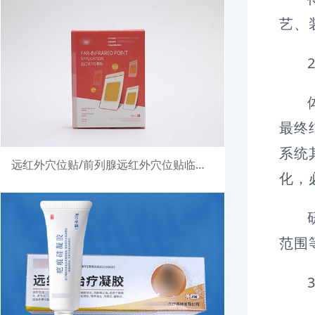
艺、
最终
系统
远红外穴位贴/前列腺远红外穴位贴临床试验注册案例
化，
范围