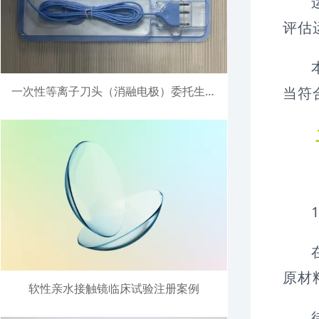
评估
当符
一次性等离子刀头（消融电极）委托生产注册案例
原材
软性亲水接触镜临床试验注册案例