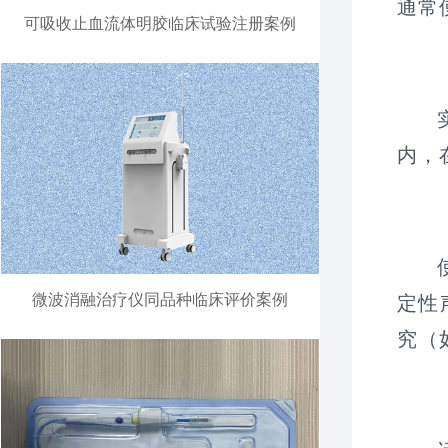
通常
可吸收止血流体明胶临床试验注册案例
内，
微波消融治疗仪同品种临床评价案例
定性
究（