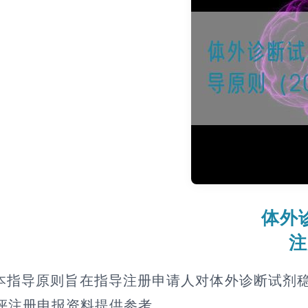
体外
注
本指导原则旨在指导注册申请人对体外诊断试剂
评注册申报资料提供参考。