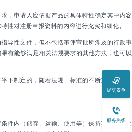
要求，申请人应依据产品的具体特性确定其中内
体特性对注册申报资料的内容进行充实和细化。
的指导性文件，但不包括审评审批所涉及的行政
如果有能够满足相关法规要求的其他方法，也可
水平下制定的，随着法规、标准的不断完善和科
提交表单
服务热线
定条件内（储存、运输、使用等）保持其性能特