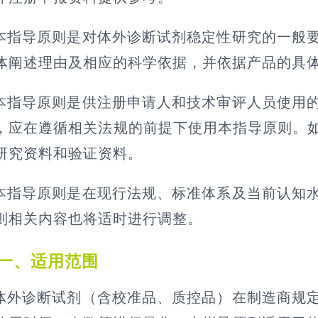
本指导原则是对体外诊断试剂稳定性研究的一般
体阐述理由及相应的科学依据，并依据产品的具
本指导原则是供注册申请人和技术审评人员使用
，应在遵循相关法规的前提下使用本指导原则。
研究资料和验证资料。
本指导原则是在现行法规、标准体系及当前认知
则相关内容也将适时进行调整。
一、适用范围
体外诊断试剂（含校准品、质控品）在制造商规