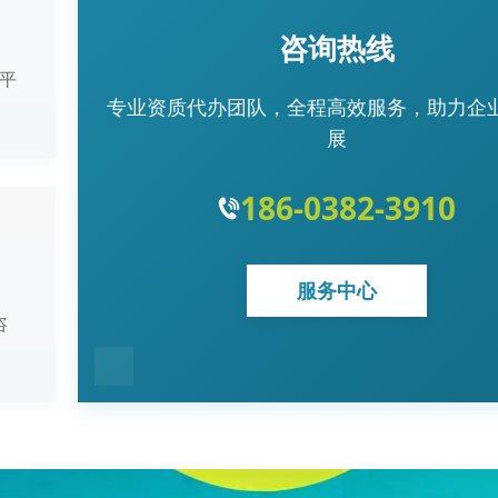
咨询热线
平
专业资质代办团队，全程高效服务，助力企
展
186-0382-3910
服务中心
咨