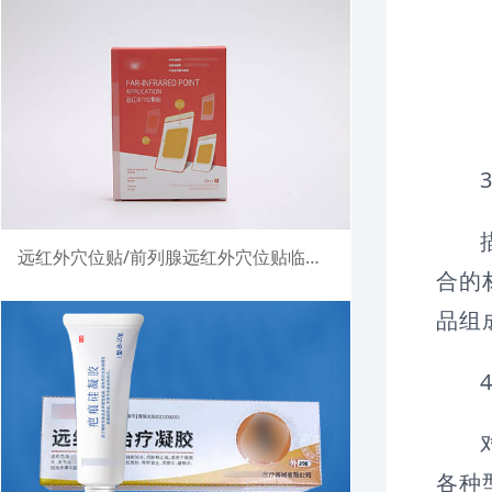
远红外穴位贴/前列腺远红外穴位贴临床试验注册案例
合的
品组
各种