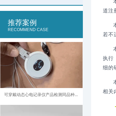
道注
推荐案例
RECOMMEND CASE
若不
执行
细的
相关
可穿戴动态心电记录仪产品检测同品种比对注册案例