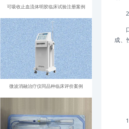
可吸收止血流体明胶临床试验注册案例
成、
微波消融治疗仪同品种临床评价案例