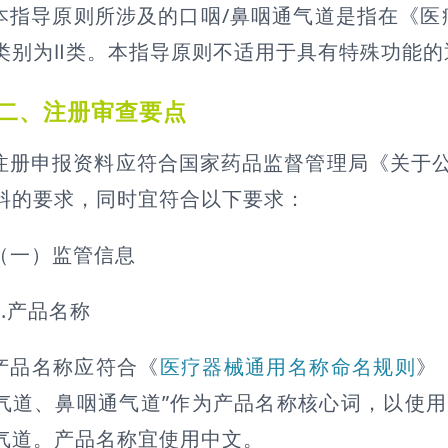
本指导原则所涉及的口咽/鼻咽通气道是指在《医疗
类别为Ⅱ类。本指导原则不适用于具有特殊功能
二、注册审查要点
注册申报资料应符合国家药品监督管理局《关于
料的要求，同时宜符合以下要求：
（一）监管信息
1.产品名称
产品名称应符合《
医疗器械通用名称命名规则
》
气道、鼻咽通气道”作为产品名称核心词，以使
气道。产品名称宜使用中文。