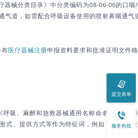
器械分类目录》中分类编码为08-06-06的口咽
的通气道，如需配合呼吸设备使用的喷射鼻咽通气
公布
医疗器械注册
申报资料要求和批准证明文件
提交表单
《呼吸、麻醉和急救器械通用名称命名指导原则
用形式、提供方式等作为特征词，例如，一次性
服务热线