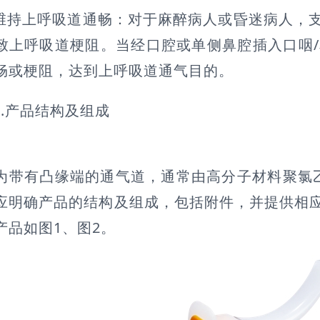
维持上呼吸道通畅：对于麻醉病人或昏迷病人，
致上呼吸道梗阻。当经口腔或单侧鼻腔插入口咽
畅或梗阻，达到上呼吸道通气目的。
2.产品结构及组成
为带有凸缘端的通气道，通常由高分子材料聚氯乙
应明确产品的结构及组成，包括附件，并提供相
产品如图1、图2。