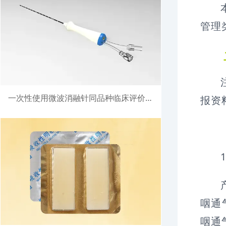
管理
一次性使用微波消融针同品种临床评价注册案例
报资
咽通
咽通