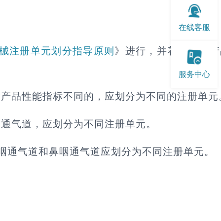
在线客服
械注册单元划分指导原则
》进行，并着重考虑产
服务中心
致产品性能指标不同的，应划分为不同的注册单元
咽通气道，应划分为不同注册单元。
咽通气道和鼻咽通气道应划分为不同注册单元。