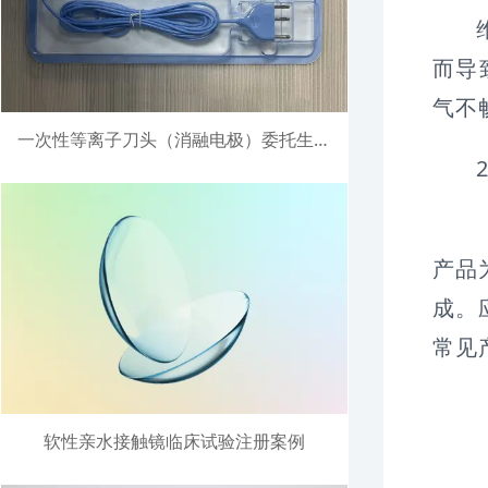
而导
气不
一次性等离子刀头（消融电极）委托生产注册案例
产品
成。
常见
软性亲水接触镜临床试验注册案例