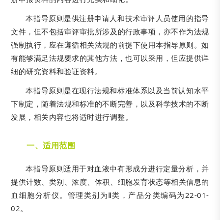
本指导原则是供注册申请人和技术审评人员使用的指导
文件，但不包括审评审批所涉及的行政事项，亦不作为法规
强制执行，应在遵循相关法规的前提下使用本指导原则。如
有能够满足法规要求的其他方法，也可以采用，但应提供详
细的研究资料和验证资料。
本指导原则是在现行法规和标准体系以及当前认知水平
下制定，随着法规和标准的不断完善，以及科学技术的不断
发展，相关内容也将适时进行调整。
一、适用范围
本指导原则适用于对血液中有形成分进行定量分析，并
提供计数、类别、浓度、体积、细胞发育状态等相关信息的
血细胞分析仪。管理类别为Ⅱ类，产品分类编码为22-01-
02。