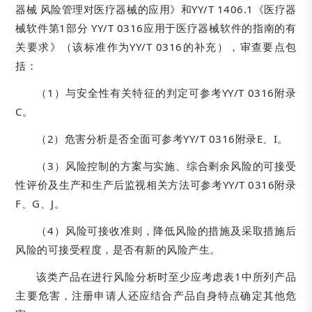
器械 风险管理对医疗器械的应用》和YY/T 1406.1《医疗器
械软件第1部分 YY/T 0316应用于医疗器械软件的指南的有
关要求》（该标准作为YY/T 0316的补充），审查要点包
括：
（1）与安全性有关特征的判定可参考YY/T 0316附录
C。
（2）危害分析是否全面可参考YY/T 0316附录E、I。
（3）风险控制的方案与实施、综合剩余风险的可接受
性评价及生产和生产后监视相关方法可参考YY/T 0316附录
F、G、J。
（4）风险可接收准则，降低风险的措施及采取措施后
风险的可接受程度，是否有新的风险产生。
该类产品在进行风险分析时至少应考虑表1中所列产品
主要危害，注册申请人还应结合产品自身特点确定其他危