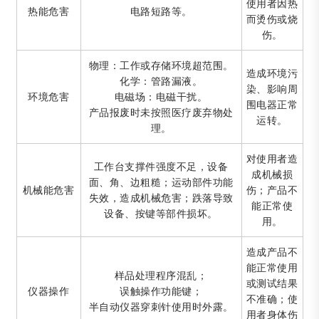
使用者因热
热能危害
电路短路等。
而烫伤或烧
伤。
物理：工作或存储环境超范围。
造成环境污
化学：管路漏液。
染、影响周
环境危害
电磁场：电磁干扰。
围电器正常
产品报废时未按照医疗废弃物处
运转。
理。
对使用者造
工作台支撑件强度不足，设备
成机械损
面、角、边粗糙；运动部件功能
机械能危害
伤；产品不
失效，造成机械危害；跌落导致
能正常使
设备、按键等部件损坏。
用。
造成产品不
能正常使用
样品处理程序混乱；
或测试结果
仪器操作
误触操作功能键；
不准确；使
半自动仪器穿刺针使用时外露。
用者身体伤