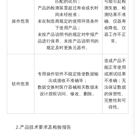
匹配的试剂；
可能引起检
产品的检测装置超过寿命或长时
测失败、检
间未经校准；
测结果不准
操作危害
未在制造商规定的使用环境条件
确、仪器寿
下使用产品；
命降低、仪
未按产品说明书的规定对申报产
器工作不正
品进行保养、未按产品说明书的
常。
规定及时更换元器件。
造成产品不
能正常使用
专用操作软件不稳定致使数据输
或测试结果
出或接收不准确等；
不准确；无
软件危害
数据交换时医疗器械相关数据未
法保证数据
设计授权访问、修改、删除。
的保密性、
完整性和可
得性。
2.产品技术要求及检验报告