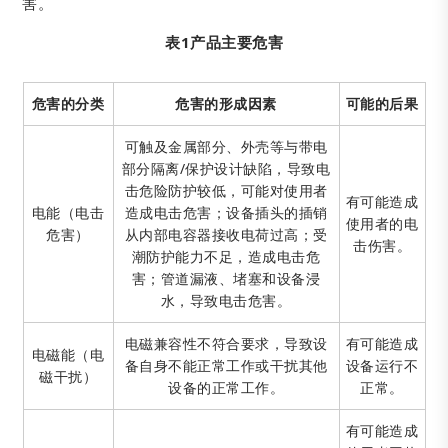
害。
表1产品主要危害
危害的分类
危害的形成因素
可能的后果
可触及金属部分、外壳等与带电
部分隔离/保护设计缺陷，导致电
击危险防护较低，可能对使用者
有可能造成
电能（电击
造成电击危害；设备插头的插销
使用者的电
危害）
从内部电容器接收电荷过高；受
击伤害。
潮防护能力不足，造成电击危
害；管道漏液、堵塞和设备浸
水，导致电击危害。
电磁兼容性不符合要求，导致设
有可能造成
电磁能（电
备自身不能正常工作或干扰其他
设备运行不
磁干扰）
设备的正常工作。
正常。
有可能造成