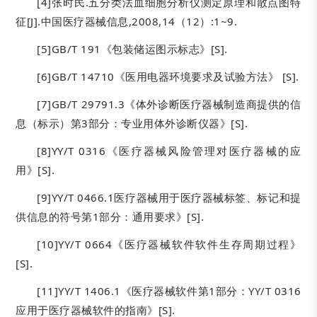
[4]张时民.五分类法血细胞分析仪测定原理和散点图特
征[J].中国医疗器械信息,2008,14（12）:1~9.
[5]GB/T 191《包装储运图示标志》[S].
[6]GB/T 14710《医用电器环境要求及试验方法》 [S].
[7]GB/T 29791.3《体外诊断医疗器械制造商提供的信
息（标示）第3部分：专业用体外诊断仪器》[S].
[8]YY/T 0316《医疗器械风险管理对医疗器械的应
用》[S].
[9]YY/T 0466.1医疗器械用于医疗器械标签、标记和提
供信息的符号第1部分：通用要求》[S].
[10]YY/T 0664《医疗器械软件软件生存周期过程》
[S].
[11]YY/T 1406.1《医疗器械软件第1部分：YY/T 0316
应用于医疗器械软件的指南》[S].