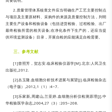
简要说明。
2.质量管理体系核查文件应当明确生产工艺主要控制点
与项目及主要原材料、采购件的来源及质量控制方法，列明
主要生产设备和检验设备（包括进货检验、过程检验、出厂
最终检验所需的相关设备;在净化条件下生产的，还应当提
供环境监测设备）目录，开展自检的应能满足自检需要。
三、参考文献
[1]曾照芳，贺志安.临床检验仪器学[M].北京:人民卫生
出版社,2012.
[2]丛玉隆.血细胞分析技术进展与展望[J].临床检验杂志
（电子版）,2012,1（1）:4~7.
[3]乐家新,周建山,兰亚婷.血细胞分析仪检测原理[J].中
华检验医学杂志,2004,27（3）:205~208.