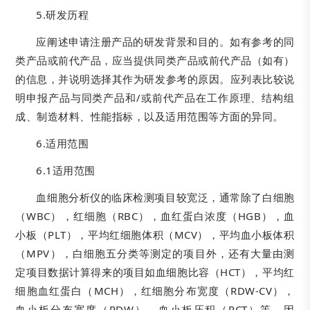
5.研发历程
应阐述申请注册产品的研发背景和目的。如有参考的同
类产品或前代产品，应当提供同类产品或前代产品（如有）
的信息，并说明选择其作为研发参考的原因。应列表比较说
明申报产品与同类产品和/或前代产品在工作原理、结构组
成、制造材料、性能指标，以及适用范围等方面的异同。
6.适用范围
6.1适用范围
血细胞分析仪的临床检测项目较宽泛，通常除了白细胞
（WBC），红细胞（RBC），血红蛋白浓度（HGB），血
小板（PLT），平均红细胞体积（MCV），平均血小板体积
（MPV），白细胞五分类等测定的项目外，还有大量由测
定项目数据计算得来的项目如血细胞比容（HCT），平均红
细胞血红蛋白（MCH），红细胞分布宽度（RDW-CV），
血小板分布宽度（PDW），血小板压积（PCT）等。因