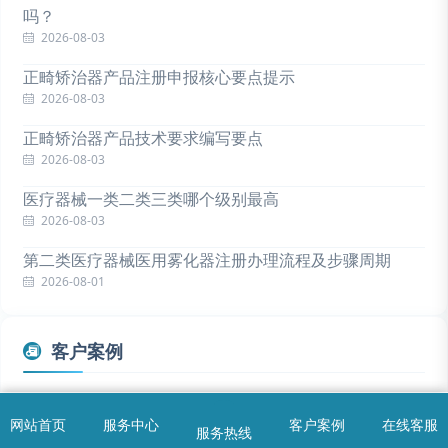
吗？
2026-08-03
正畸矫治器产品注册申报核心要点提示
2026-08-03
正畸矫治器产品技术要求编写要点
2026-08-03
医疗器械一类二类三类哪个级别最高
2026-08-03
第二类医疗器械医用雾化器注册办理流程及步骤周期
2026-08-01
客户案例
可穿戴动态心电记录仪产品检测同品种比对注册案例
网站首页
服务中心
客户案例
在线客服
一次性使用微波消融针同品种临床评价注册案例
服务热线
首页
服务中心
问题解答
咨询