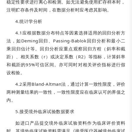
稳定性要求进行离心和检测。如无法避免使用贮存样本时，
注明贮存条件及时间，在数据分析时应考虑其影响。
4.统计学分析
4.1应根据数据分布特点等因素选择适用的回归分析方
法，如Deming回归、Passing-Bablok回归分析和最小二
乘回归估计等。回归分析应重点观察回归方程（斜率和截
距）、相关系数（r）或决定系数（R2）等指标，计算斜率
和截距的95%可信区间。亦可同时对相关评价指标进行假
设检验。
4.2采用Bland-Altman法，通过计算一致性限度，评价
两种测量结果的一致性，一致性限度应在临床认可的界值之
内。
5.接受境外临床试验数据要求
如进口产品提交境外临床试验资料作为临床评价资料
时，其境外临床试验资料需满足《接受医疗器械境外临床试