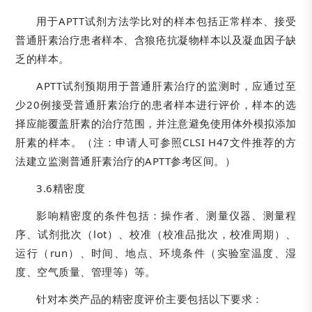
用于APTT试剂方法学比对的样本包括正常样本、接受
普通肝素治疗患者样本、含狼疮抗凝物样本以及凝血因子缺
乏的样本。
APTT试剂预期用于普通肝素治疗的监测时，应通过至
少20例接受普通肝素治疗的患者样本进行评价，样本的选
择应能覆盖肝素的治疗范围，并注意避免使用体外模拟添加
肝素的样本。（注：申请人可参照CLSI H47文件推荐的方
法建立监测普通肝素治疗的APTT参考区间。）
3.6精密度
影响精密度的条件包括：操作者、测量仪器、测量程
序、试剂批次（lot）、校准（校准品批次，校准周期）、
运行（run）、时间、地点、环境条件（实验室温度、湿
度、空气质量、管理等）等。
针对本类产品的精密度评价主要包括以下要求：