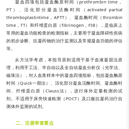
凝血四项包括凝血酶原时间（prothrombin time，
PT）、活化部分凝血活酶时间（activated partial
thromboplastintime，APTT）、凝血酶时间（thrombin
time，TT）和纤维蛋白原（fibrinogen，FIB），是临床上
常用的凝血功能检查的检测指标，主要用于凝血障碍性疾病
的初步诊断、抗凝药物的治疗监测以及常规凝血功能的评估
等。
从方法学考虑，本指导原则适用于基于血液凝固法原
理，利用手工法、半自动以及全自动凝血分析仪（光学法、
磁珠法），对人血浆样本中的凝血四项指标，包括凝血酶原
时间（Quick一期法）、活化部分凝血活酶时间、凝血酶时
间、纤维蛋白原（Clauss法），进行体外定量检测的试
剂。不适用于床旁快速检测（POCT）及口服抗凝药治疗自
测体外监测的试剂。
二、注册审查要点