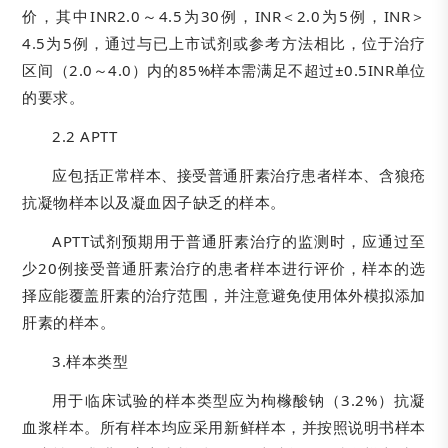
价，其中INR2.0～4.5为30例，INR＜2.0为5例，INR＞
4.5为5例，通过与已上市试剂或参考方法相比，位于治疗
区间（2.0～4.0）内的85%样本需满足不超过±0.5INR单位
的要求。
2.2 APTT
应包括正常样本、接受普通肝素治疗患者样本、含狼疮
抗凝物样本以及凝血因子缺乏的样本。
APTT试剂预期用于普通肝素治疗的监测时，应通过至
少20例接受普通肝素治疗的患者样本进行评价，样本的选
择应能覆盖肝素的治疗范围，并注意避免使用体外模拟添加
肝素的样本。
3.样本类型
用于临床试验的样本类型应为枸橼酸钠（3.2%）抗凝
血浆样本。所有样本均应采用新鲜样本，并按照说明书样本