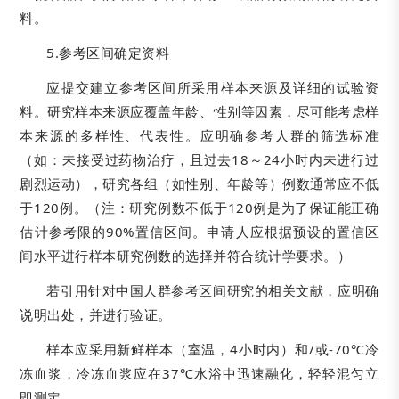
料。
5.参考区间确定资料
应提交建立参考区间所采用样本来源及详细的试验资
料。研究样本来源应覆盖年龄、性别等因素，尽可能考虑样
本来源的多样性、代表性。应明确参考人群的筛选标准
（如：未接受过药物治疗，且过去18～24小时内未进行过
剧烈运动），研究各组（如性别、年龄等）例数通常应不低
于120例。（注：研究例数不低于120例是为了保证能正确
估计参考限的90%置信区间。申请人应根据预设的置信区
间水平进行样本研究例数的选择并符合统计学要求。）
若引用针对中国人群参考区间研究的相关文献，应明确
说明出处，并进行验证。
样本应采用新鲜样本（室温，4小时内）和/或-70℃冷
冻血浆，冷冻血浆应在37℃水浴中迅速融化，轻轻混匀立
即测定。