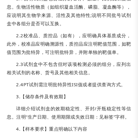
息。生物活性物质（如组织凝血活酶、磷脂、凝血酶等），
应说明其生物学来源、活性及其他特性;说明不同批号试剂
盒中各组分是否可以互换。
2.2校准品、质控品（如有），应明确具体基质成分，
此外，校准品应明确溯源性，质控品应注明靶值范围，如靶
值范围为批特异，可注明批特异，并附单独的靶值单。
2.3试剂盒中不包含但对该项检测必须的组分，应列出
相关试剂的名称、货号及其他相关信息。
2.4PT试剂需注明批特异性ISI值或者提供查询方式。
3.【储存条件及有效期】
详细介绍试剂盒的效期稳定性、开封/开瓶稳定性等信
息。注明“生产日期、使用期限或失效日期：见标签”字样。
4.【样本要求】重点明确以下内容