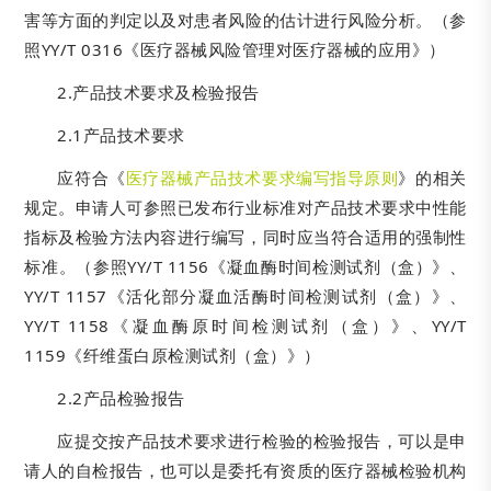
害等方面的判定以及对患者风险的估计进行风险分析。（参
照YY/T 0316《医疗器械风险管理对医疗器械的应用》）
2.产品技术要求及检验报告
2.1产品技术要求
应符合《
医疗器械产品技术要求编写指导原则
》的相关
规定。申请人可参照已发布行业标准对产品技术要求中性能
指标及检验方法内容进行编写，同时应当符合适用的强制性
标准。（参照YY/T 1156《凝血酶时间检测试剂（盒）》、
YY/T 1157《活化部分凝血活酶时间检测试剂（盒）》、
YY/T 1158《凝血酶原时间检测试剂（盒）》、YY/T
1159《纤维蛋白原检测试剂（盒）》）
2.2产品检验报告
应提交按产品技术要求进行检验的检验报告，可以是申
请人的自检报告，也可以是委托有资质的医疗器械检验机构