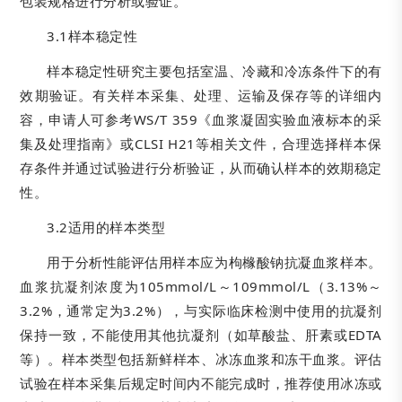
包装规格进行分析或验证。
3.1样本稳定性
样本稳定性研究主要包括室温、冷藏和冷冻条件下的有
效期验证。有关样本采集、处理、运输及保存等的详细内
容，申请人可参考WS/T 359《血浆凝固实验血液标本的采
集及处理指南》或CLSI H21等相关文件，合理选择样本保
存条件并通过试验进行分析验证，从而确认样本的效期稳定
性。
3.2适用的样本类型
用于分析性能评估用样本应为枸橼酸钠抗凝血浆样本。
血浆抗凝剂浓度为105mmol/L～109mmol/L（3.13%～
3.2%，通常定为3.2%），与实际临床检测中使用的抗凝剂
保持一致，不能使用其他抗凝剂（如草酸盐、肝素或EDTA
等）。样本类型包括新鲜样本、冰冻血浆和冻干血浆。评估
试验在样本采集后规定时间内不能完成时，推荐使用冰冻或