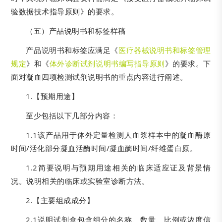
验数据技术指导原则》的要求。
（五）产品说明书和标签样稿
产品说明书和标签应满足《
医疗器械说明书和标签管理
规定
》和《
体外诊断试剂说明书编写指导原则
》的要求。下
面对凝血四项检测试剂说明书的重点内容进行阐述。
1.【预期用途】
至少包括以下几部分内容：
1.1该产品用于体外定量检测人血浆样本中的凝血酶原
时间/活化部分凝血活酶时间/凝血酶时间/纤维蛋白原。
1.2简要说明与预期用途相关的临床适应证及背景情
况。说明相关的临床或实验室诊断方法。
2.【主要组成成分】
2.1说明试剂盒包含组分的名称、数量、比例或浓度信