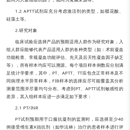
1.2 APTT试剂应充分考虑激活剂的类型，如鞣花酸、
硅藻土等。
2.研究对象
临床试验应选择产品的预期适用人群作为研究对象，入
组人群应能够代表产品适用人群的各种类型（如：术前凝血
功能检查、常规凝血功能评估、先天及后天性凝血因子缺乏
等），所有样本均应可以溯源。每个项目样本例数应分别满
足统计学要求，其中，PT、APTT、TT应包含正常样本及不
同病理水平异常样本，FIB样本的选择应尽可能覆盖其分析
测量范围并尽量均匀分布。考虑到PT、APTT试剂敏感性的
差异，其入组样本应进一步满足如下要求：
2.1 PT/INR
PT试剂预期用于口服抗凝剂的监测时，应选择至少40
例接受维生素K拮抗剂（如华法林）治疗的患者样本进行评