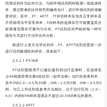
同类试剂作为比对方法，与拟申报试剂同时检测一批临床样
本，通过两者的比对研究和偏倚估计，进行申报试剂的准确
度评价。其中，PT、APTT、TT评价样本应包含正常样本及
不同病理水平异常样本，FIB样本的选择应尽可能覆盖其分
析测量范围并尽量均匀分布。PT试剂应对声称的每一种可
报告方式进行方法学比对分析。
除进行上述方法学比对外，PT、APTT试剂还需进一步
进行试剂敏感性的评价，具体如下：
3.5.2.1 PT/INR
PT试剂预期用于口服抗凝剂的治疗监测时，应选择至
少40例接受维生素K拮抗剂（如华法林）治疗的患者样本，
其中INR2.0～4.5为30例，INR＜2.0为5例，INR＞4.5为5
例，与已上市试剂或参考方法相比，位于治疗区间（2.0～
4.0）内的85%样本需满足不超过±0.5INR单位的要求。
3.5.2.2 APTT