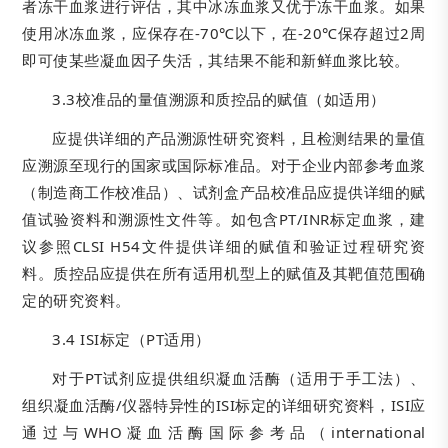
者冻干血浆进行评估，其中冰冻血浆又优于冻干血浆。如果
使用冰冻血浆，应保存在-70℃以下，在-20℃保存超过2周
即可使某些凝血因子失活，其结果不能和新鲜血浆比较。
3.3校准品的量值溯源和质控品的赋值（如适用）
应提供详细的产品溯源性研究资料，且检测结果的量值
应溯源至现行的国家或国际标准品。对于企业内部参考血浆
（制造商工作校准品）、试剂盒产品校准品应提供详细的赋
值试验资料和溯源性文件等。如包含PT/INR标定血浆，建
议参照CLSI H54文件提供详细的赋值和验证过程研究资
料。质控品应提供在所有适用机型上的赋值及其靶值范围确
定的研究资料。
3.4 ISI标定（PT适用）
对于PT试剂应提供组织凝血活酶（适用于手工法）、
组织凝血活酶/仪器特异性的ISI标定的详细研究资料，ISI应
通过与WHO凝血活酶国际参考品（international