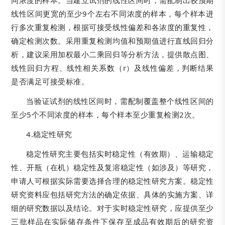
同浓度的样本。当建立试剂的线性区间时，需配制出较预期
线性区间更宽的至少9个左右不同浓度的样本，每个样本进
行多次重复检测，根据可接受线性偏差和各浓度的重复性，
确定检测次数。采用重复检测均值和预期值进行直线回归分
析，建议采用加权最小二乘回归等分析方法，提供散点图、
线性回归方程、线性相关系数（r）及线性偏差，判断结果
是否满足可接受标准。
当验证试剂的线性区间时，需配制覆盖整个线性区间的
至少5个不同浓度的样本，每个样本至少重复检测2次。
4.稳定性研究
稳定性研究主要包括实时稳定性（有效期）、运输稳定
性、开瓶（在机）稳定性及复溶稳定性（如涉及）等研究，
申请人可根据实际需要选择合理的稳定性研究方案。稳定性
研究资料应包括研究方法的确定依据、具体的实施方案、详
细的研究数据以及结论。对于实时稳定性研究，应提供至少
三批样品在实际储存条件下保存至成品有效期后的研究资