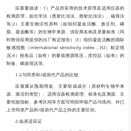
应着重描述：1）产品所采用的技术原理及适用仪器的
检测原理，如光学法（透射比浊法、散射比浊法）、磁珠法
等;2）主要生物活性原料（如组织凝血活酶、激活剂、磷
脂、凝血酶等）的生物学来源、供应商名称及质量标准（同
时附供应商提供的出厂检定报告）;3）组织凝血活酶的国际
敏感指数（international sensitivity index，ISI）标定情
况;4）校准品（如有）的量值溯源情况，质控品（如有）的
制备、赋值情况等。
1.2与同类和/或前代产品的比较
应着重从预期用途、主要组成成分（原材料生物学来
源、激活剂类型）、适用仪器检测原理、标准化及溯源、主
要性能指标、参考区间等方面写明拟申报产品与境内、外已
上市同类产品和/或前代产品之间的主要区别。
2.临床适应证