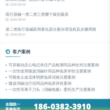
2026-08-03
医疗器械一类二类三类哪个级别最高
2026-08-03
第二类医疗器械医用雾化器注册办理流程及步骤周期
2026-08-01
客户案例
可穿戴动态心电记录仪产品检测同品种比对注册案例
一次性使用微波消融针同品种临床评价注册案例
可吸收止血流体明胶临床试验注册案例
微波消融治疗仪同品种临床评价案例
一次性等离子刀头（消融电极）委托生产注册案例
186-0382-3910
全国统一
客服电话