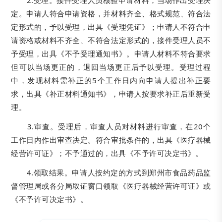
2.受理。接件受理人员核验申请材料，当场作出受理决
定。申请人符合申请资格，并材料齐全、格式规范、符合法
定形式的，予以受理，出具《受理凭证》；申请人不符合申
请资格或材料不齐全、不符合法定形式的，接件受理人员不
予受理，出具《不予受理通知书》。申请人材料不符合要求
但可以当场更正的，退回当场更正后予以受理。受理过程
中，发现材料需补正的5个工作日内向申请人提出补正要
求，出具《补正材料通知书》，申请人按要求补正后重新受
理。
3.审查。受理后，审查人员对材料进行审查，在20个
工作日内作出审查决定。符合审批条件的，出具《医疗器械
经营许可证》；不予通过的，出具《不予许可决定书》。
4.领取结果。申请人按约定的方式到郑州市食品药品监
督管理局或各分局取证窗口领取《医疗器械经营许可证》或
《不予许可决定书》。