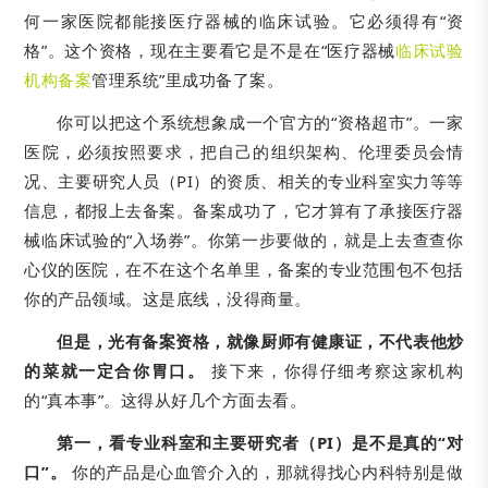
何一家医院都能接医疗器械的临床试验。它必须得有“资
格”。这个资格，现在主要看它是不是在“医疗器械
临床试验
机构备案
管理系统”里成功备了案。
你可以把这个系统想象成一个官方的“资格超市”。一家
医院，必须按照要求，把自己的组织架构、伦理委员会情
况、主要研究人员（PI）的资质、相关的专业科室实力等等
信息，都报上去备案。备案成功了，它才算有了承接医疗器
械临床试验的“入场券”。你第一步要做的，就是上去查查你
心仪的医院，在不在这个名单里，备案的专业范围包不包括
你的产品领域。这是底线，没得商量。
但是，光有备案资格，就像厨师有健康证，不代表他炒
的菜就一定合你胃口。
接下来，你得仔细考察这家机构
的“真本事”。这得从好几个方面去看。
第一，看专业科室和主要研究者（PI）是不是真的“对
口”。
你的产品是心血管介入的，那就得找心内科特别是做