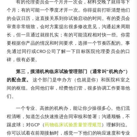
有的伦理委员会一个月开一次会，材料交晚了就得等下
个月；有的可能一个季度才开一次。你得提前打听清楚他们
的会议日历，这直接关系到你试验启动的时间。有的委员会
审查非常细致，会对方案提出很多修改意见，沟通起来周期
长，但一旦通过就很扎实；有的可能流程相对快一些。你需
要根据你产品的情况和时间要求，选择一个节奏匹配的。事
先通过同行或CRO公司了解一下目标医院伦理委员会的口
碑，很有必要。
第三，摸清机构临床试验管理部门（通常叫“机构办”）
的配合度。
这个部门是申办方（也就是你）和医院科室之
间的枢纽。合同他们审，经费他们管，很多协调工作要靠他
们。
一个专业、高效的机构办，能让你少操很多心。他们流
程清晰，知道怎么快速推进合同审核和签署；沟通顺畅，不
踢皮球；对GCP（
药物临床试验质量管理规范
）理解到位。
你可以试着在前期接触时，感觉一下他们的响应速度和专业