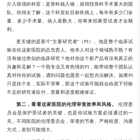
介入很强的科室；是骨科植入物，就得找骨科手术量大的团
队。你得去了解，这个科室在目标疾病上，每年有多少门诊
量、多少手术量。病人基数大，你将来招募受试者才会顺
利。
更关键的是那个“主要研究者”（PI）。他是整个临床试
验在你这家医院的总负责人。他本人对这个领域熟不熟？有
没有做过类似的临床研究？他对你这个新产品有没有真正的
兴趣和见解？一个既专业又有热情的PI，能带动整个团队认
真对待你的试验，遇到问题也愿意一起想办法解决。如果PI
只是挂个名，实际不管事，那这个试验可能就会由底下经验
不足的研究者应付，质量和进度都难保证。
第二，看看这家医院的伦理审查效率和风格。
伦理委
员会是保护受试者的关键，也是你试验方案必须通过的一
关。不同医院的伦理委员会，审查的节奏、严格程度、沟通
方式，差别可能很大。