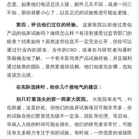
态度。如果他们电话总没人接，邮件几天不回，或者一问三
不知，那你就要小心了，以后正式的试验推进可能会更慢。
第四，评估他们过往的经验。
这家医院以前做过类似
产品的临床试验吗？做得怎么样？有没有接受过监管部门的
核查？结果如何？虽然这些信息不一定完全公开，但你可以
通过行业内的朋友、合作的CRO，或者在与研究者沟通时
旁敲侧击地了解。一个有丰富同类产品试验经验，并且顺利
通过核查的团队，显然更值得信赖。他们知道坑在哪，也知
道该怎么填。
在实际选择时，给你几个接地气的建议：
别只盯着顶尖的那一两家大医院。
大医院有名气，PI
也权威，这是好处。但他们的临床试验项目可能非常多，你
的试验在他们那里优先级不一定高，排队等伦理、等启动、
等病人入组的时间可能会很长。他们的研究者非常忙，可能
没有太多精力专注于你的试验。有时候，一些优质的省级医