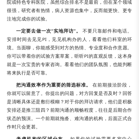
院或特色专科医院，虽然综合排名不是最前，但在某个领域
很强，研究者有热情，病人资源也集中，反而能更快、更专
注地完成你的试验。
一定要去做一次“实地拜访”。
不要只靠邮件和电话。
安排时间去见见PI，见见机构办的人，看看他们科室的环
境。当面聊，你能感受到对方的热情、专业度和合作意愿。
你可以带着你的试验方案草案，听听PI的直观反馈，这本身
就是一次宝贵的专家咨询。看看他们的团队氛围，也能判断
将来执行是否可靠。
把沟通效率作为重要的筛选标准。
在前期接洽阶段，
你就可以留意了。你提出的问题，对方回复是否及时？回答
是清晰具体还是敷衍模糊？对于你的拜访请求，他们是积极
安排还是推三阻四？前期沟通的顺畅程度，往往是后期合作
状态的预演。一个前期就拖沓、难沟通的机构，后面正式合
作时只会更甚。
考虑机构的区域分布。
如果你的试验需要多家中心