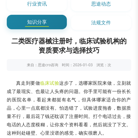
行业资讯
思途动态
知识分享
法规文件
二类医疗器械注册时，临床试验机构的
资质要求与选择技巧
来自：思途cro咨询 时间：2026-01-03 浏览：
次
真走到要做
临床试验
这步了，选哪家医院来做，立刻就
成了最现实、也最让人头疼的问题。你手里可能有一份长长
的医院名单，看起来都挺有名气，但具体哪家适合你的产
品，心里一点底都没有。怕选错了，试验进度拖沓，数据质
量不行，最后花了钱还耽误了注册时间。打个电话过去，接
电话的人态度模糊，让你发个资料看看，然后就没了下文。
这种到处碰壁、心里没谱的感觉，确实很磨人。