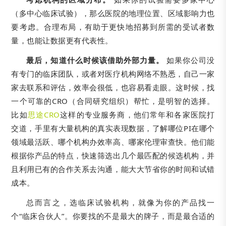
（多中心临床试验），那么医院的地理位置、区域影响力也
要考虑。合理布局，有助于更快地招募到所需的受试者数
量，也能让数据更有代表性。
最后，知道什么时候该借助外部力量。
如果你公司没
有专门的临床团队，或者对医疗机构网络不熟悉，自己一家
家去联系和评估，效率会很低，也容易看走眼。这时候，找
一个可靠的CRO（合同研究组织）帮忙，是明智的选择。
比如
思途CRO
这样的专业服务商，他们常年和各家医院打
交道，手里有大量机构的真实表现数据，了解哪位PI在哪个
领域最活跃、哪个机构办效率高、哪家伦理审查快。他们能
根据你产品的特点，快速筛选出几个最匹配的候选机构，并
且利用已有的合作关系去沟通，能大大节省你的时间和试错
成本。
总而言之，选临床试验机构，就像为你的产品找一
个“临床合伙人”。你要找的不是最大的牌子，而是最合适的