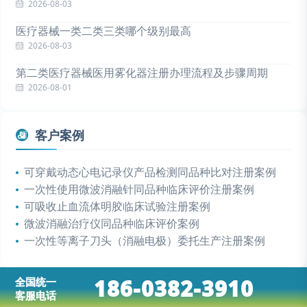
2026-08-03
医疗器械一类二类三类哪个级别最高
2026-08-03
第二类医疗器械医用雾化器注册办理流程及步骤周期
2026-08-01
客户案例
可穿戴动态心电记录仪产品检测同品种比对注册案例
一次性使用微波消融针同品种临床评价注册案例
可吸收止血流体明胶临床试验注册案例
微波消融治疗仪同品种临床评价案例
一次性等离子刀头（消融电极）委托生产注册案例
186-0382-3910
全国统一
客服电话