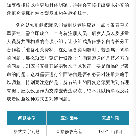
知变得相较以往更加具体明确，往往会直接指出要求补充的
数据究竟属何种类型及其相关标准规定。
务必认知到组织团队能做到快速响应这一点具备着至关
重要性。需立即成立一个有着注册人员、研发人员以及质量
人员所共同构成的专项小组，让小组成员依据各自专长分工
合作着手准备相关资料。在处理各类问题时，若是属于简单
的问题，那么就需即刻进行修改；而倘若遭遇的是技术方面
的问题，则应当安排开展实验来予以验证；要是面临的是致
命的问题，这就需要进行全面评估是否有必要对注册策略予
以调整。特别要注意的是，所有给出的回复必须要做到有理
有据，应以数据作为支撑去表达观点，绝不能以简单地反驳
或者回避这种方式去对待问题。
问题类型
应对策略
完成时限
格式文字问题
直接修改完善
1-3个工作日