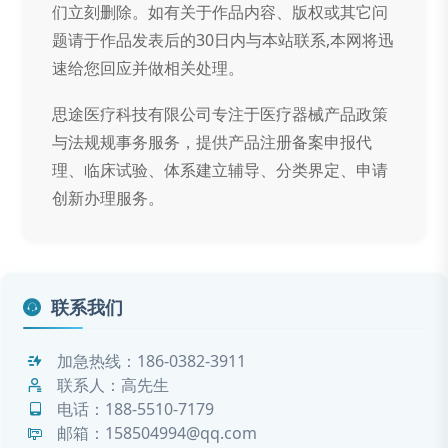
们立刻删除。如有关于作品内容、版权或其它问
题请于作品发表后的30日内与本站联系,本网将迅
速给您回应并做相关处理。
思途医疗科技有限公司专注于医疗器械产品政策
与法规规事务服务，提供产品注册备案申报代
理、临床试验、体系建立辅导、分类界定、申请
创新办理服务。
联系我们
加急热线：
186-0382-3911
联系人：高先生
电话：
188-5510-7179
邮箱：158504994@qq.com