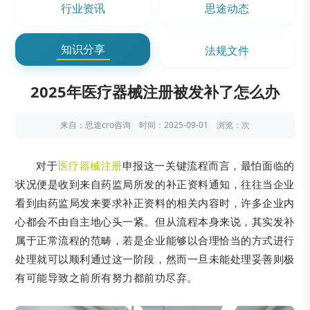
行业资讯
思途动态
知识分享
法规文件
2025年医疗器械注册被发补了怎么办​
来自：思途cro咨询 时间：2025-09-01 浏览：
次
对于
医疗器械注册
申报这一关键流程而言，最怕面临的
状况便是收到来自药监局所发的补正资料通知，往往当企业
看到由药监局发来要求补正资料的相关内容时，许多企业内
心都会不由自主地心头一紧。但从流程本身来说，其实发补
属于正常流程的范畴，若是企业能够以合理恰当的方式进行
处理就可以顺利通过这一阶段，然而一旦未能处理妥善则极
有可能导致之前所有努力都前功尽弃。