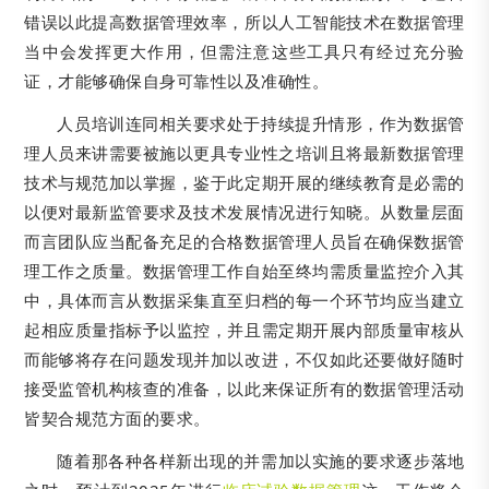
错误以此提高数据管理效率，所以人工智能技术在数据管理
当中会发挥更大作用，但需注意这些工具只有经过充分验
证，才能够确保自身可靠性以及准确性。
人员培训连同相关要求处于持续提升情形，作为数据管
理人员来讲需要被施以更具专业性之培训且将最新数据管理
技术与规范加以掌握，鉴于此定期开展的继续教育是必需的
以便对最新监管要求及技术发展情况进行知晓。从数量层面
而言团队应当配备充足的合格数据管理人员旨在确保数据管
理工作之质量。数据管理工作自始至终均需质量监控介入其
中，具体而言从数据采集直至归档的每一个环节均应当建立
起相应质量指标予以监控，并且需定期开展内部质量审核从
而能够将存在问题发现并加以改进，不仅如此还要做好随时
接受监管机构核查的准备，以此来保证所有的数据管理活动
皆契合规范方面的要求。
随着那各种各样新出现的并需加以实施的要求逐步落地