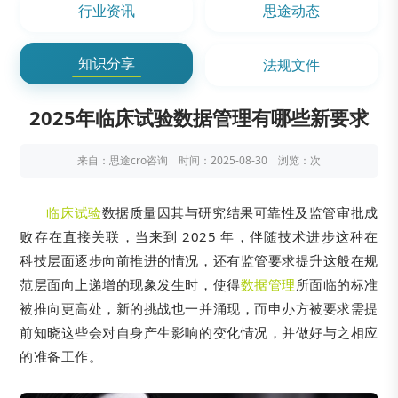
行业资讯
思途动态
知识分享
法规文件
2025年临床试验数据管理有哪些新要求
来自：思途cro咨询 时间：2025-08-30 浏览：
次
临床试验
数据质量因其与研究结果可靠性及监管审批成
败存在直接关联，当来到 2025 年，伴随技术进步这种在
科技层面逐步向前推进的情况，还有监管要求提升这般在规
范层面向上递增的现象发生时，使得
数据管理
所面临的标准
被推向更高处，新的挑战也一并涌现，而申办方被要求需提
前知晓这些会对自身产生影响的变化情况，并做好与之相应
的准备工作。