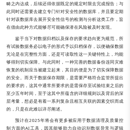
畴之内达成，后续还得依据既定的规定时限去完成报告；与
此同时还需要去建立专门针对安全性的数据库，并且要定期
针对该数据库去展开安全性信号的检测与分析这类工作，旨
在借由此种方式能够尽可能确保潜在风险被及时发现。
鉴于当下对数据归档以及保存的要求趋向更为规范，所
有试验数据务必以电子的形式予以归档保存，以便确保数据
无论是在完整性方面，还是可读取性这一关键特性上，均能
够得到切实保障。与此同时，一种完善的数据备份连同灾难
恢复的机制应当被建立起来，其目的便是为了切实保障数据
的安全。而关于数据保存期限，是需要严格符合监管所提出
的要求的，这其中通常所要求的是需保存至试验结束之后的
至少五年时间，至于这其中所蕴含的详细规则以及背后的深
层考量，想必是有着一系列复杂且相互关联的因素交织而成
的，只是在此难以详尽阐述。
预计在2025年将会有更多被应用于数据清理及质量控
制方面的AI工具，因其能够助力自动识别数据异常与逻辑