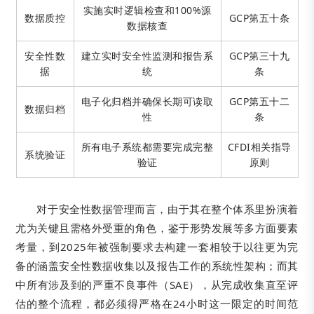
实施实时逻辑检查和100%源
数据质控
GCP第五十条
数据核查
安全性数
建立实时安全性监测和报告系
GCP第三十九
据
统
条
电子化归档并确保长期可读取
GCP第五十二
数据归档
性
条
所有电子系统都需要完成完整
CFDI相关指导
系统验证
验证
原则
对于安全性数据管理而言，由于其在整个体系里扮演着
尤为关键且需格外受重的角色，鉴于形势发展等多方面要素
考量，到2025年被强制要求去构建一套相较于以往更为完
备的涵盖安全性数据收集以及报告工作的系统性架构；而其
中所有涉及到的严重不良事件（SAE），从完成收集直至评
估的整个流程，都必须得严格在24小时这一限定的时间范