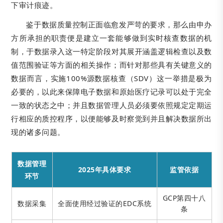
下审计痕迹。
鉴于数据质量控制正面临愈发严苛的要求，那么由申办
方所承担的职责便是建立一套能够做到实时核查数据的机
制，于数据录入这一特定阶段对其展开涵盖逻辑检查以及数
值范围验证等方面的相关操作；而针对那些具有关键意义的
数据而言，实施100%源数据核查（SDV）这一举措是极为
必要的，以此来保障电子数据和原始医疗记录可以处于完全
一致的状态之中；并且数据管理人员必须要依照规定定期运
行相应的质控程序，以便能够及时察觉到并且解决数据所出
现的诸多问题。
数据管理
2025年具体要求
监管依据
环节
GCP第四十八
数据采集
全面使用经过验证的EDC系统
条