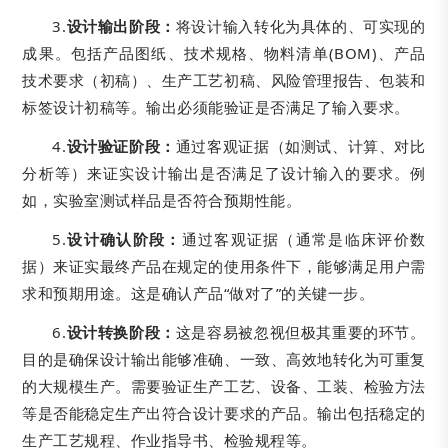
3.
设计输出阶段：
将设计输入转化为具体的、可实现的
成果。包括产品图纸、技术规格、物料清单(BOM)、产品
技术要求（初稿）、生产工艺初稿、风险管理报告、包装和
标签设计初稿等。输出必须能验证是否满足了输入要求。
4.
设计验证阶段：
通过客观证据（如测试、计算、对比
分析等）来证实设计输出是否满足了设计输入的要求。例
如，实验室测试样品是否符合预期性能。
5.
设计确认阶段：
通过客观证据（通常是临床评价数
据）来证实最终产品在规定的使用条件下，能够满足用户需
求和预期用途。这是确认产品“做对了”的关键一步。
6.
设计转换阶段：
这是容易被忽视但极其重要的环节。
目的是确保设计输出能够准确、一致、高效地转化为可重复
的大规模生产。需要验证生产工艺、设备、工装、检验方法
等是否能稳定生产出符合设计要求的产品。输出包括稳定的
生产工艺规程、作业指导书、检验规程等。