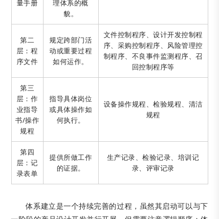
量手册
理体系的概
貌。
文件控制程序、设计开发控制程
第二
规定跨部门活
序、采购控制程序、风险管理控
层：程
动或重要过程
制程序、不良事件监测程序、召
序文件
如何运作。
回控制程序等
第三
层：作
指导具体岗位
设备操作规程、检验规程、清洁
业指导
或具体操作如
规程
书/操作
何执行。
规程
第四
提供所做工作
生产记录、检验记录、培训记
层：记
的证据。
录、评审记录
录表单
体系建立是一个持续完善的过程，虽然其启动可以与下