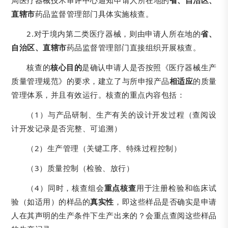
局医疗器械技术审评中心通知申请人所在地的
省、自治区、
直辖市
药品监督管理部门具体实施核查。
2.对于境内第二类医疗器械，则由申请人所在地的
省、
自治区、直辖市
药品监督管理部门直接组织开展核查。
核查的
核心目的
是确认申请人是否按照《医疗器械生产
质量管理规范》的要求，建立了与所申报产品
相适应
的质量
管理体系，并且有效运行。核查的重点内容包括：
（1）与产品研制、生产有关的设计开发过程（查阅设
计开发记录是否完整、可追溯）
（2）生产管理（关键工序、特殊过程控制）
（3）质量控制（检验、放行）
（4）同时，核查组会
重点核查
用于注册检验和临床试
验（如适用）的样品的
真实性
，即这些样品是否确实是申请
人在其声明的生产条件下生产出来的？会重点查阅这些样品