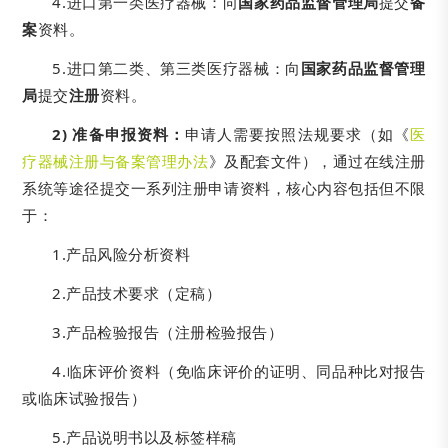
4.进口第一类医疗器械：向
国家药品监督管理局
提交
备
案
资料。
5.进口第二类、第三类医疗器械：向
国家药品监督管理
局
提交
注册
资料。
2) 准备申报资料：
申请人需要按照法规要求（如《
医
疗器械注册与备案管理办法
》及配套文件），通过在线注册
系统等途径提交一系列注册申请资料，核心内容包括但不限
于：
1.产品风险分析资料
2.产品技术要求（定稿）
3.产品检验报告（注册检验报告）
4.临床评价资料（免临床评价的证明、同品种比对报告
或临床试验报告）
5.产品说明书以及标签样稿