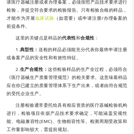
请医疗器械注册或者办理备案，必须按照产品技术要求进行
检验，并提交符合要求的检验报告。只有检验合格的样品，
才能作为开展
临床试验
（如需要）或申请注册/办理备案的
前提条件。
这里的关键点是样品的
代表性
和
合规性
：
1.
典型性：
送检的样品必须能充分代表你最终申请注册
或备案产品的安全性和有效性特征。
2.
生产合规性：
这些检验样品的生产全过程，必须符合
《医疗器械生产质量管理规范》的相关要求。这意味着样品
应在你已建立的质量管理体系下生产出来，或者由符合规范
的受托企业生产。
注册检验通常委托给具有相应资质的医疗器械检验机构
进行，检验项目依据产品技术要求确定，可能涵盖安规性
能、电磁兼容性(EMC)、生物相容性等。检测周期受政策和
工作量影响较大，需提前规划。