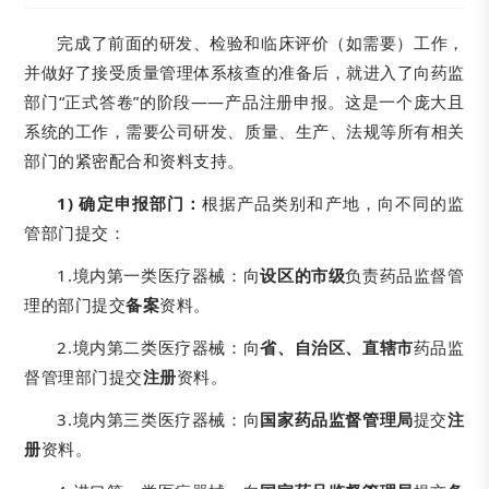
完成了前面的研发、检验和临床评价（如需要）工作，
并做好了接受质量管理体系核查的准备后，就进入了向药监
部门“正式答卷”的阶段——产品注册申报。这是一个庞大且
系统的工作，需要公司研发、质量、生产、法规等所有相关
部门的紧密配合和资料支持。
1) 确定申报部门：
根据产品类别和产地，向不同的监
管部门提交：
1.境内第一类医疗器械：向
设区的市级
负责药品监督管
理的部门提交
备案
资料。
2.境内第二类医疗器械：向
省、自治区、直辖市
药品监
督管理部门提交
注册
资料。
3.境内第三类医疗器械：向
国家药品监督管理局
提交
注
册
资料。