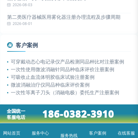
2026-08-03
第二类医疗器械医用雾化器注册办理流程及步骤周期
2026-08-01
客户案例
可穿戴动态心电记录仪产品检测同品种比对注册案例
一次性使用微波消融针同品种临床评价注册案例
可吸收止血流体明胶临床试验注册案例
微波消融治疗仪同品种临床评价案例
一次性等离子刀头（消融电极）委托生产注册案例
186-0382-3910
全国统一
客服电话
网站首页
服务中心
客户案例
在线客服
服务热线
首页
服务中心
问题解答
咨询