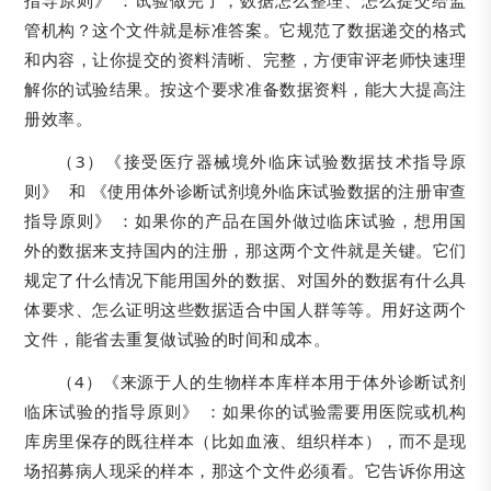
指导原则》 ：试验做完了，数据怎么整理、怎么提交给监
管机构？这个文件就是标准答案。它规范了数据递交的格式
和内容，让你提交的资料清晰、完整，方便审评老师快速理
解你的试验结果。按这个要求准备数据资料，能大大提高注
册效率。
（3）《接受医疗器械境外临床试验数据技术指导原
则》 和 《使用体外诊断试剂境外临床试验数据的注册审查
指导原则》 ：如果你的产品在国外做过临床试验，想用国
外的数据来支持国内的注册，那这两个文件就是关键。它们
规定了什么情况下能用国外的数据、对国外的数据有什么具
体要求、怎么证明这些数据适合中国人群等等。用好这两个
文件，能省去重复做试验的时间和成本。
（4）《来源于人的生物样本库样本用于体外诊断试剂
临床试验的指导原则》 ：如果你的试验需要用医院或机构
库房里保存的既往样本（比如血液、组织样本），而不是现
场招募病人现采的样本，那这个文件必须看。它告诉你用这