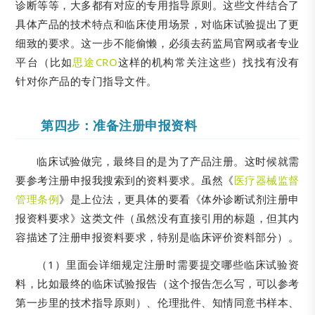
诊断等等，大多都有对应的专用指导原则。这些文件结合了
具体产品的技术特点和临床使用场景，对临床试验提出了更
细致的要求。这一步不能偷懒，必须去药监局官网或者专业
平台（比如
思途CRO
这样的机构常关注这些）找找有没有
针对你产品的专门指导文件。
第四步：准备注册申报资料
临床试验做完，最终目的是为了产品注册。这时候就需
要参考注册申报我搜索到的资料要求。虽然《
医疗器械监督
管理条例
》是上位法，更具体的要看《体外诊断试剂注册申
报资料要求》这类文件（虽然没有直接引用的标题，但其内
容描述了注册申报资料要求，特别是临床评价资料部分）。
（1）里面会详细规定注册时需要提交哪些临床试验资
料，比如最终的临床试验报告（这个报告怎么写，可以参考
第一步里的技术指导原则）、伦理批件、知情同意书样本、