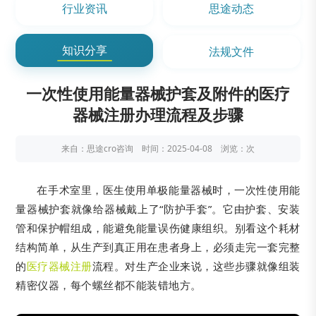
行业资讯
思途动态
知识分享
法规文件
一次性使用能量器械护套及附件的医疗
器械注册办理流程及步骤
来自：思途cro咨询 时间：2025-04-08 浏览：
次
在手术室里，医生使用单极能量器械时，一次性使用能
量器械护套就像给器械戴上了“防护手套”。它由护套、安装
管和保护帽组成，能避免能量误伤健康组织。别看这个耗材
结构简单，从生产到真正用在患者身上，必须走完一套完整
的
医疗器械注册
流程。对生产企业来说，这些步骤就像组装
精密仪器，每个螺丝都不能装错地方。