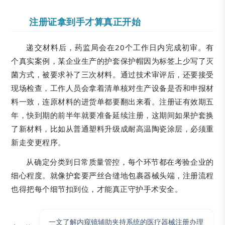
注册证拿到手才算真正开始
递交材料后，药监局会在20个工作日内完成初审。有
个真实案例，某企业生产的护套保护帽因为标签上少写了灭
菌方式，被要求补了三次材料。通过技术审评后，还要接受
现场检查，工作人员会拿着清单核对生产设备是否和申报材
料一致，连原材料的进货单都要翻出来看。注册证有效期五
年，快到期的前半年就要准备延续注册，这期间如果护套换
了新材料，比如从普通塑料升级成耐高温陶瓷涂层，必须重
新走变更程序。
从确定分类到日常质量管控，每个环节都在考验企业的
细心程度。就像护套要严丝合缝地包裹器械头端，注册流程
也得把每个细节扣到位，才能真正守护手术安全。
一文了解内窥镜辅助夹持系统的医疗器械注册办理