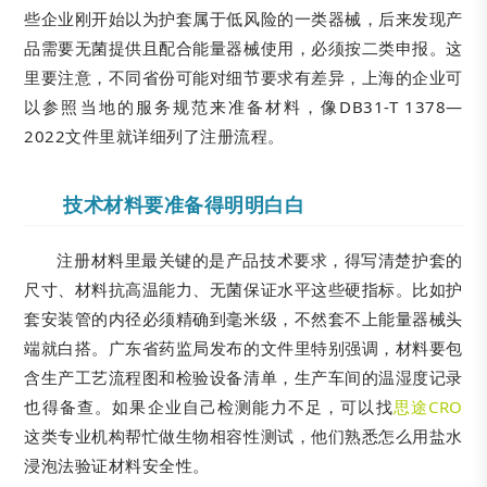
些企业刚开始以为护套属于低风险的一类器械，后来发现产
品需要无菌提供且配合能量器械使用，必须按二类申报。这
里要注意，不同省份可能对细节要求有差异，上海的企业可
以参照当地的服务规范来准备材料，像DB31-T 1378—
2022文件里就详细列了注册流程。
技术材料要准备得明明白白
注册材料里最关键的是产品技术要求，得写清楚护套的
尺寸、材料抗高温能力、无菌保证水平这些硬指标。比如护
套安装管的内径必须精确到毫米级，不然套不上能量器械头
端就白搭。广东省药监局发布的文件里特别强调，材料要包
含生产工艺流程图和检验设备清单，生产车间的温湿度记录
也得备查。如果企业自己检测能力不足，可以找
思途CRO
这类专业机构帮忙做生物相容性测试，他们熟悉怎么用盐水
浸泡法验证材料安全性。